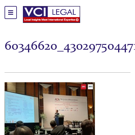
60346620_43029750447