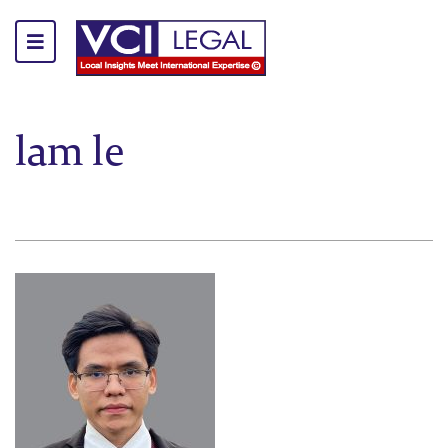
lam le