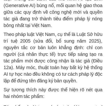
(Generative AI) bùng nổ, mối quan hệ giao thoa
giữa các quy định về công nghệ mới và quyền
tác giả đang trở thành tiêu điểm pháp lý nóng
bỏng nhất tại Việt Nam.
Theo pháp luật Việt Nam, cụ thể là Luật Sở hữu
trí tuệ 2005 (sửa đổi, bổ sung năm 2025),
nguyên tắc cơ bản luôn khẳng định: chỉ con
người (cá nhân thực tế) trực tiếp sáng tạo ra
tác phẩm mới được công nhận là tác giả (Điều
12a). Máy móc, thuật toán hay bất kỳ hệ thống
AI tự học nào đều không có tư cách pháp lý độc
lập để đứng tên đăng ký bản quyền.
Sự tương thích này được thể hiện rõ nét qua
hai nhóm tác phẩm: