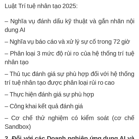
Luật Trí tuệ nhân tạo 2025:
– Nghĩa vụ đánh dấu kỹ thuật và gắn nhãn nội
dung AI
– Nghĩa vụ báo cáo và xử lý sự cố trong 72 giờ
– Phân loại 3 mức độ rủi ro của hệ thống trí tuệ
nhân tạo
– Thủ tục đánh giá sự phù hợp đối với hệ thống
trí tuệ nhân tạo được phân loại rủi ro cao
– Thực hiện đánh giá sự phù hợp
– Công khai kết quả đánh giá
– Cơ chế thử nghiệm có kiểm soát (cơ chế
Sandbox)
2. Đối với các Doanh nghiệp ứng dụng AI và