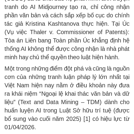
tranh do AI Midjourney tạo ra, chỉ công nhận
phần văn bản và cách sắp xếp bố cục do chính
tác giả Kristina Kashtanova thực hiện. Tại Úc
(
Vụ việc Thaler v. Commissioner of Patents
):
Tòa án Liên bang Toàn phần Úc khẳng định hệ
thống AI không thể được công nhận là nhà phát
minh hay chủ thể quyền theo luật hiện hành.
Một trong những điểm đột phá và cũng là nguồn
cơn của những tranh luận pháp lý lớn nhất tại
Việt Nam hiện nay nằm ở điều khoản này đưa
ra khái niệm “Ngoại lệ khai thác văn bản và dữ
liệu” (Text and Data Mining – TDM) dành cho
huấn luyện AI trong Luật Sở hữu trí tuệ (được
bổ sung vào cuối năm 2025) [1] có hiệu lực từ
01/04/2026.