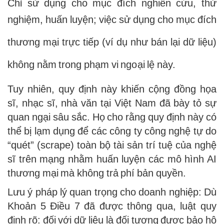
Chỉ sử dụng cho mục đích nghiên cứu, thử
nghiệm, huấn luyện; việc sử dụng cho mục đích
thương mại trực tiếp (ví dụ như bán lại dữ liệu)
không nằm trong phạm vi ngoại lệ này.
Tuy nhiên, quy định này khiến cộng đồng họa
sĩ, nhạc sĩ, nhà văn tại Việt Nam đã bày tỏ sự
quan ngại sâu sắc. Họ cho rằng quy định này có
thể bị lạm dụng để các công ty công nghệ tự do
“quét” (scrape) toàn bộ tài sản trí tuệ của nghệ
sĩ trên mạng nhằm huấn luyện các mô hình AI
thương mại mà không trả phí bản quyền.
Lưu ý pháp lý quan trọng cho doanh nghiệp: Dù
Khoản 5 Điều 7 đã được thông qua, luật quy
định rõ: đối với dữ liệu là đối tượng được bảo hộ