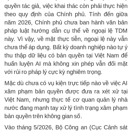
quyền tác giả, việc khai thác còn phải thực hiện
theo quy định của Chính phủ. Tính đến giữa
năm 2026, Chính phủ chưa ban hành văn bản
pháp luật hướng dẫn cụ thể về ngoại lệ TDM
này. Vì vậy, về mặt thực tiễn, ngoại lệ này vẫn
chưa thể áp dụng. Bất kỳ doanh nghiệp nào tự ý
thu thập dữ liệu có bản quyền tại Việt Nam để
huấn luyện AI mà không xin phép vẫn đối mặt
với rủi ro pháp lý cực kỳ nghiêm trọng.
Mặc dù chưa có vụ kiện trực tiếp nào về việc AI
xâm phạm bản quyền được đưa ra xét xử tại
Việt Nam, nhưng thực tế cơ quan quản lý nhà
nước đang mạnh tay xử lý tình trạng xâm phạm
bản quyền trên không gian số.
Vào tháng 5/2026, Bộ Công an (Cục Cảnh sát