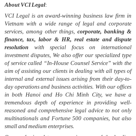
About VCI Legal
:
VCI Legal is an award-winning business law firm in
Vietnam with a wide range of legal and corporate
services, among other things,
corporate, banking &
finance, tax, labor & HR, real estate and dispute
resolution
with special focus on international
investment disputes, We also offer our specialized type
of service called “In-House Counsel Service” with the
aim of assisting our clients in dealing with all types of
internal and external issues arising from their day-to-
day operations and business activities. With our offices
in both Hanoi and Ho Chi Minh City, we have a
tremendous depth of experience in providing well-
reasoned and comprehensive legal advice to not only
multinationals and Fortune 500 companies, but also
small and medium enterprises.