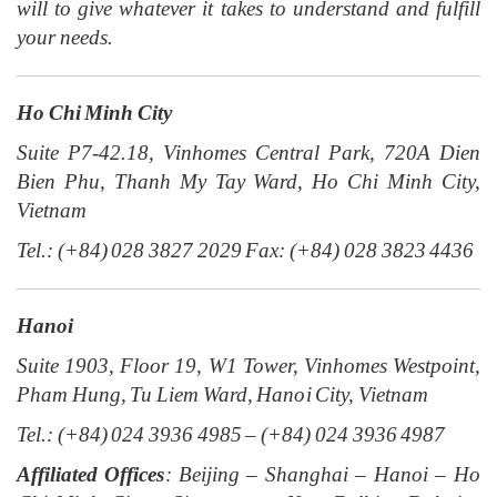
will to give whatever it takes to understand and fulfill
your needs.
Ho Chi Minh City
Suite P7-42.18, Vinhomes Central Park, 720A Dien
Bien Phu, Thanh My Tay Ward, Ho Chi Minh City,
Vietnam
Tel.: (+84) 028 3827 2029 Fax: (+84) 028 3823 4436
Hanoi
Suite 1903, Floor 19, W1 Tower, Vinhomes Westpoint,
Pham Hung, Tu Liem Ward, Hanoi City, Vietnam
Tel.: (+84) 024 3936 4985 – (+84) 024 3936 4987
Affiliated Offices
: Beijing – Shanghai – Hanoi – Ho