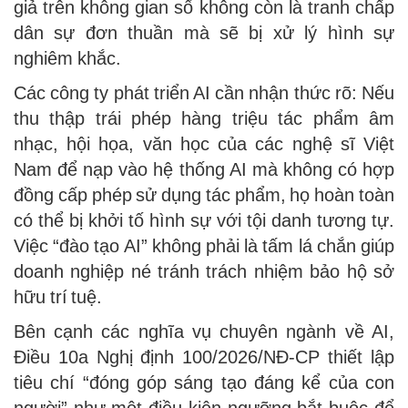
giả trên không gian số không còn là tranh chấp
dân sự đơn thuần mà sẽ bị xử lý hình sự
nghiêm khắc.
Các công ty phát triển AI cần nhận thức rõ: Nếu
thu thập trái phép hàng triệu tác phẩm âm
nhạc, hội họa, văn học của các nghệ sĩ Việt
Nam để nạp vào hệ thống AI mà không có hợp
đồng cấp phép sử dụng tác phẩm, họ hoàn toàn
có thể bị khởi tố hình sự với tội danh tương tự.
Việc “đào tạo AI” không phải là tấm lá chắn giúp
doanh nghiệp né tránh trách nhiệm bảo hộ sở
hữu trí tuệ.
Bên cạnh các nghĩa vụ chuyên ngành về AI,
Điều 10a Nghị định 100/2026/NĐ-CP thiết lập
tiêu chí “đóng góp sáng tạo đáng kể của con
người” như một điều kiện ngưỡng bắt buộc để