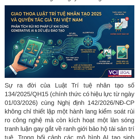
Sự ra đời của Luật Trí tuệ nhân tạo số
134/2025/QH15 (chính thức có hiệu lực từ ngày
01/03/2026) cùng Nghị định 142/2026/NĐ-CP
không chỉ thiết lập một hành lang kiểm soát rủi
ro công nghệ mà còn kích hoạt một làn sóng
tranh luận gay gắt về ranh giới bảo hộ tài sản trí
tuệ. Trong bối cảnh các mô hình AI tạo sinh