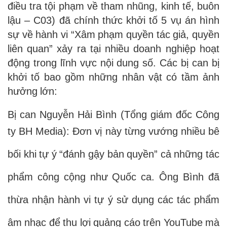
điều tra tội phạm về tham nhũng, kinh tế, buôn
lậu – C03) đã chính thức khởi tố 5 vụ án hình
sự về hành vi “Xâm phạm quyền tác giả, quyền
liên quan” xảy ra tại nhiều doanh nghiệp hoạt
động trong lĩnh vực nội dung số. Các bị can bị
khởi tố bao gồm những nhân vật có tầm ảnh
hưởng lớn:
Bị can Nguyễn Hải Bình (Tổng giám đốc Công
ty BH Media): Đơn vị này từng vướng nhiều bê
bối khi tự ý “đánh gậy bản quyền” cả những tác
phẩm công cộng như Quốc ca. Ông Bình đã
thừa nhận hành vi tự ý sử dụng các tác phẩm