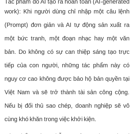
Tác phẩm do AI tạo ra hoàn toàn (AI-generated
work): Khi người dùng chỉ nhập một câu lệnh
(Prompt) đơn giản và AI tự động sản xuất ra
một bức tranh, một đoạn nhạc hay một văn
bản. Do không có sự can thiệp sáng tạo trực
tiếp của con người, những tác phẩm này có
nguy cơ cao không được bảo hộ bản quyền tại
Việt Nam và sẽ trở thành tài sản công cộng.
Nếu bị đối thủ sao chép, doanh nghiệp sẽ vô
cùng khó khăn trong việc khởi kiện.