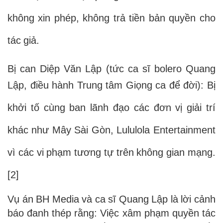
âm nhạc để thu lợi quảng cáo trên YouTube mà
không xin phép, không trả tiền bản quyền cho
tác giả.
Bị can Diệp Văn Lập (tức ca sĩ bolero Quang
Lập, điều hành Trung tâm Giọng ca để đời): Bị
khởi tố cùng ban lãnh đạo các đơn vị giải trí
khác như Mây Sài Gòn, Lululola Entertainment
vì các vi phạm tương tự trên không gian mạng.
[2]
Vụ án BH Media và ca sĩ Quang Lập là lời cảnh
báo đanh thép rằng: Việc xâm phạm quyền tác