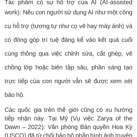
Tác phẩm có sự hỗ trợ của AI (AI-assisted
work): Nếu con người sử dụng AI như một công
cụ hỗ trợ (tương tự như cọ vẽ hay máy ảnh) và
có đóng góp trí tuệ đáng kể vào kết quả cuối
cùng thông qua việc chỉnh sửa, cắt ghép, vẽ
chồng lớp hoặc biên tập sâu, phần sáng tạo
trực tiếp của con người vẫn sẽ được xem xét
bảo hộ.
Các quốc gia trên thế giới cũng có xu hướng
tiếp nhận này. Tại Mỹ (
Vụ việc Zarya of the
Dawn – 2022
): Văn phòng Bản quyền Hoa Kỳ
(USCO) đã từ chối bảo hộ phần hình ảnh truyện