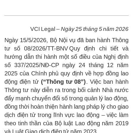
VCI Legal –
Ngày 25 tháng 5 năm 2026
Ngày 15/5/2026, Bộ Nội vụ đã ban hành Thông
tư số 08/2026/TT-BNV Quy định chi tiết và
hướng dẫn thi hành một số điều của Nghị định
số 337/2025/NĐ-CP ngày 24 tháng 12 năm
2025 của Chính phủ quy định về hợp đồng lao
động điện tử
(“Thông tư 08”)
. Việc ban hành
Thông tư này diễn ra trong bối cảnh Nhà nước
đẩy mạnh chuyển đổi số trong quản lý lao động,
đồng thời hoàn thiện hành lang pháp lý cho giao
dịch điện tử trong lĩnh vực lao động – việc làm
theo tinh thần của Bộ luật Lao động năm 2019
và Luật Giao dịch điện tử năm 2023.