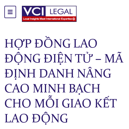
HỢP ĐỒNG LAO
ĐỘNG ĐIỆN TỬ – MÃ
ĐỊNH DANH NÂNG
CAO MINH BẠCH
CHO MỖI GIAO KẾT
LAO ĐỘNG