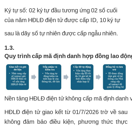
Ký tự số: 02 ký tự đầu tương ứng 02 số cuối
của năm HĐLĐ điện tử được cấp ID, 10 ký tự
sau là dãy số tự nhiên được cấp ngẫu nhiên.
1.3.
Quy trình cấp mã định danh hợp đồng lao độn
Nền tảng HĐLĐ điện tử không cấp mã định danh và
HĐLĐ điện tử giao kết từ 01/7/2026 trờ về sau
không đảm bảo điều kiện, phương thức thực