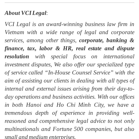
About VCI Legal
:
VCI Legal is an award-winning business law firm in
Vietnam with a wide range of legal and corporate
services, among other things,
corporate, banking &
finance, tax, labor & HR, real estate and dispute
resolution
with special focus on international
investment disputes, We also offer our specialized type
of service called “In-House Counsel Service” with the
aim of assisting our clients in dealing with all types of
internal and external issues arising from their day-to-
day operations and business activities. With our offices
in both Hanoi and Ho Chi Minh City, we have a
tremendous depth of experience in providing well-
reasoned and comprehensive legal advice to not only
multinationals and Fortune 500 companies, but also
small and medium enterprises.