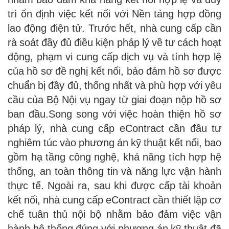
trì ổn định việc kết nối với Nền tảng hợp đồng
lao động điện tử. Trước hết, nhà cung cấp cần
rà soát đầy đủ điều kiện pháp lý về tư cách hoạt
động, phạm vi cung cấp dịch vụ và tính hợp lệ
của hồ sơ đề nghị kết nối, bảo đảm hồ sơ được
chuẩn bị đầy đủ, thống nhất và phù hợp với yêu
cầu của Bộ Nội vụ ngay từ giai đoạn nộp hồ sơ
ban đầu.Song song với việc hoàn thiện hồ sơ
pháp lý, nhà cung cấp eContract cần đầu tư
nghiêm túc vào phương án kỹ thuật kết nối, bao
gồm hạ tầng công nghệ, khả năng tích hợp hệ
thống, an toàn thông tin và năng lực vận hành
thực tế. Ngoài ra, sau khi được cấp tài khoản
kết nối, nhà cung cấp eContract cần thiết lập cơ
chế tuân thủ nội bộ nhằm bảo đảm việc vận
hành hệ thống đúng với phương án kỹ thuật đã