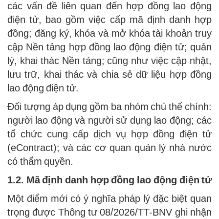
các vấn đề liên quan đến hợp đồng lao động
điện tử, bao gồm việc cấp mã định danh hợp
đồng; đăng ký, khóa và mở khóa tài khoản truy
cập Nền tảng hợp đồng lao động điện tử; quản
lý, khai thác Nền tảng; cũng như việc cập nhật,
lưu trữ, khai thác và chia sẻ dữ liệu hợp đồng
lao động điện tử.
Đối tượng áp dụng gồm ba nhóm chủ thể chính:
người lao động và người sử dụng lao động; các
tổ chức cung cấp dịch vụ hợp đồng điện tử
(eContract); và các cơ quan quản lý nhà nước
có thẩm quyền.
1.2. Mã định danh hợp đồng lao động điện tử
Một điểm mới có ý nghĩa pháp lý đặc biệt quan
trọng được Thông tư 08/2026/TT-BNV ghi nhận