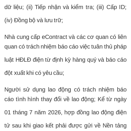
dữ liệu; (ii) Tiếp nhận và kiểm tra; (iii) Cấp ID;
(iv) Đồng bộ và lưu trữ;
Nhà cung cấp eContract và các cơ quan có liên
quan có trách nhiệm báo cáo việc tuân thủ pháp
luật HĐLĐ điện từ định kỳ hàng quý và báo cáo
đột xuất khi có yêu cầu;
Người sử dụng lao động có trách nhiệm báo
cáo tình hình thay đổi về lao động; Kể từ ngày
01 tháng 7 năm 2026, hợp đồng lao động điện
tử sau khi giao kết phải được gửi về Nền tảng