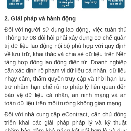
2. Giải pháp và hành động
Đối với người sử dụng lao động, việc tuân thủ
Thông tư 08 đòi hỏi phải xây dựng cơ chế quản
trị dữ liệu lao động nội bộ phù hợp với quy định
về lưu trữ, khai thác và chia sẻ dữ liệu trên Nền
tảng hợp đồng lao động điện tử. Doanh nghiệp
cần xác định rõ phạm vi dữ liệu cá nhân, dữ liệu
nhạy cảm, thẩm quyền truy cập và thời hạn lưu
trữ nhằm hạn chế rủi ro pháp lý liên quan đến
bảo vệ dữ liệu cá nhân, an ninh mạng và an
toàn dữ liệu trên môi trường không gian mạng.
Đối với nhà cung cấp eContract, cần chủ động
triển khai các giải pháp pháp lý và kỹ thuật
nhằm bảo đảm khả năng kết nối hợp lệ và duy