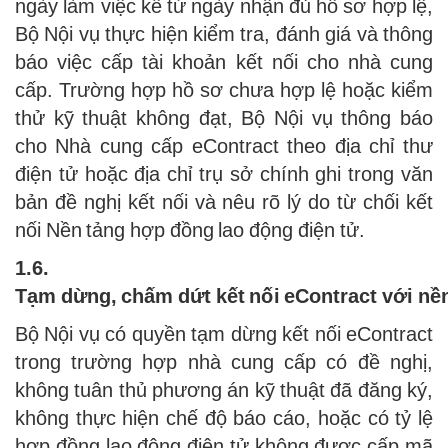
ngày làm việc kể từ ngày nhận đủ hồ sơ hợp lệ,
Bộ Nội vụ thực hiện kiểm tra, đánh giá và thông
báo việc cấp tài khoản kết nối cho nhà cung
cấp. Trường hợp hồ sơ chưa hợp lệ hoặc kiểm
thử kỹ thuật không đạt, Bộ Nội vụ thông báo
cho Nhà cung cấp eContract theo địa chỉ thư
điện tử hoặc địa chỉ trụ sở chính ghi trong văn
bản đề nghị kết nối và nêu rõ lý do từ chối kết
nối Nền tảng hợp đồng lao động điện tử.
1.6.
Tạm dừng, chấm dứt kết nối eContract với nền
Bộ Nội vụ có quyền tạm dừng kết nối eContract
trong trường hợp nhà cung cấp có đề nghị,
không tuân thủ phương án kỹ thuật đã đăng ký,
không thực hiện chế độ báo cáo, hoặc có tỷ lệ
hợp đồng lao động điện tử không được cấp mã