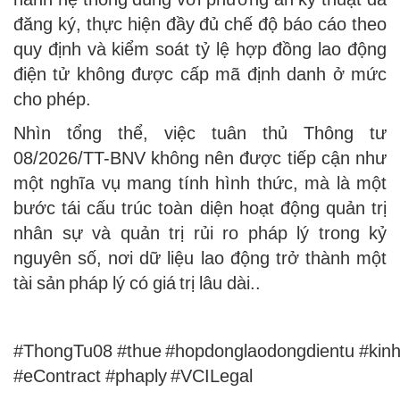
đăng ký, thực hiện đầy đủ chế độ báo cáo theo
quy định và kiểm soát tỷ lệ hợp đồng lao động
điện tử không được cấp mã định danh ở mức
cho phép.
Nhìn tổng thể, việc tuân thủ Thông tư
08/2026/TT-BNV không nên được tiếp cận như
một nghĩa vụ mang tính hình thức, mà là một
bước tái cấu trúc toàn diện hoạt động quản trị
nhân sự và quản trị rủi ro pháp lý trong kỷ
nguyên số, nơi dữ liệu lao động trở thành một
tài sản pháp lý có giá trị lâu dài..
#ThongTu08 #thue #hopdonglaodongdientu #kinh
#eContract #phaply #VCILegal