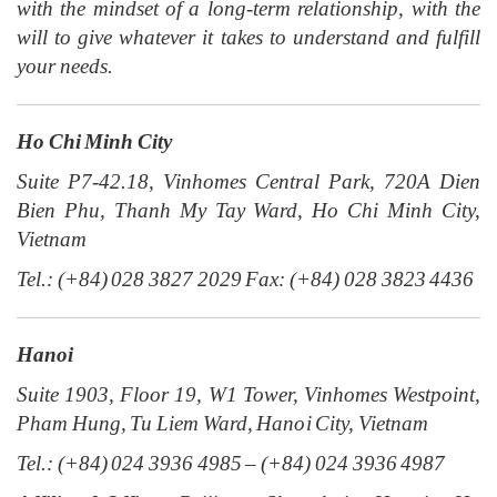
with the mindset of a long-term relationship, with the
will to give whatever it takes to understand and fulfill
your needs.
Ho Chi Minh City
Suite P7-42.18, Vinhomes Central Park, 720A Dien
Bien Phu, Thanh My Tay Ward, Ho Chi Minh City,
Vietnam
Tel.: (+84) 028 3827 2029 Fax: (+84) 028 3823 4436
Hanoi
Suite 1903, Floor 19, W1 Tower, Vinhomes Westpoint,
Pham Hung, Tu Liem Ward, Hanoi City, Vietnam
Tel.: (+84) 024 3936 4985 – (+84) 024 3936 4987