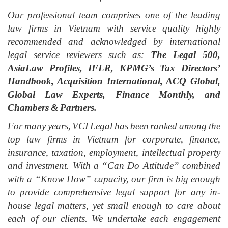
Our professional team comprises one of the leading
law firms in Vietnam with service quality highly
recommended and acknowledged by international
legal service reviewers such as:
The Legal 500,
AsiaLaw Profiles, IFLR, KPMG’s Tax Directors’
Handbook, Acquisition International, ACQ Global,
Global Law Experts, Finance Monthly, and
Chambers & Partners.
For many years, VCI Legal has been ranked among the
top law firms in Vietnam for corporate, finance,
insurance, taxation, employment, intellectual property
and investment. With a “Can Do Attitude” combined
with a “Know How” capacity, our firm is big enough
to provide comprehensive legal support for any in-
house legal matters, yet small enough to care about
each of our clients. We undertake each engagement