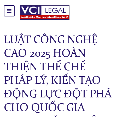
LUẬT CÔNG NGHỆ
CAO 2025 HOÀN
THIỆN THỂ CHẾ
PHÁP LÝ, KIẾN TẠO
ĐỘNG LỰC ĐỘT PHÁ
CHO QUỐC GIA