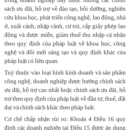
trong doanh nghiệp này được hưởng các chính
sách ưu đãi, hỗ trợ về đào tạo, bồi dưỡng, nghiên
cứu khoa học, phát triển công nghệ, lao động, nhà
ở, xuất cảnh, nhập cảnh, cư trú, cấp giấy phép lao
động và được miễn, giảm thuế thu nhập cá nhân
theo quy định của pháp luật về khoa học, công
nghệ và đổi mới sáng tạo và quy định khác của
pháp luật có liên quan.
Tuỳ thuộc vào loại hình kinh doanh và sản phẩm
công nghệ, doanh nghiệp được hướng chính sách
ưu đãi, hỗ trợ cao nhất hoặc chính sách ưu đãi, hỗ
trợ theo quy định của pháp luật về đầu tư, thuế, đất
đai và chính sách khác theo pháp luât.
Cơ chế chấp nhận rủi ro: Khoản 4 Điều 16 quy
định các doanh nghiệp tại Điều 15 được áp dụng