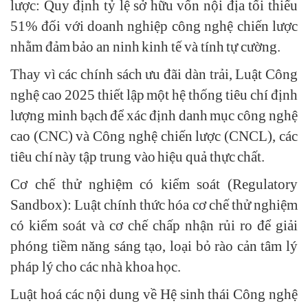
lược: Quy định tỷ lệ sở hữu vốn nội địa tối thiểu
51% đối với doanh nghiệp công nghệ chiến lược
nhằm đảm bảo an ninh kinh tế và tính tự cường.
Thay vì các chính sách ưu đãi dàn trải, Luật Công
nghệ cao 2025 thiết lập một hệ thống tiêu chí định
lượng minh bạch để xác định danh mục công nghệ
cao (CNC) và Công nghệ chiến lược (CNCL), các
tiêu chí này tập trung vào hiệu quả thực chất.
Cơ chế thử nghiệm có kiểm soát (Regulatory
Sandbox): Luật chính thức hóa cơ chế thử nghiệm
có kiểm soát và cơ chế chấp nhận rủi ro để giải
phóng tiềm năng sáng tạo, loại bỏ rào cản tâm lý
pháp lý cho các nhà khoa học.
Luật hoá các nội dung về Hệ sinh thái Công nghệ