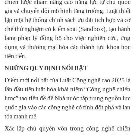
chiến lược nhằm nâng cao năng lực tự chủ quốc
gia và chuyển đổi mô hình tăng trưởng. Luật thiết
lập một hệ thống chính sách ưu đãi tích hợp và cơ
chế thử nghiệm có kiểm soát (Sandbox), tạo hành
lang pháp lý đồng bộ cho việc nghiên cứu, ứng
dụng và thương mại hóa các thành tựu khoa học
tiên tiến.
NHỮNG QUY ĐỊNH NỔI BẬT
Điểm mới nổi bật của Luật Công nghệ cao 2025 là
lần đầu tiên luật hóa khái niệm “Công nghệ chiến
lược” tạo tiền đề để Nhà nước tập trung nguồn lực
quốc gia vào các công nghệ có tính đột phá và lan
tỏa mạnh mẽ.
Xác lập chủ quyền vốn trong công nghệ chiến