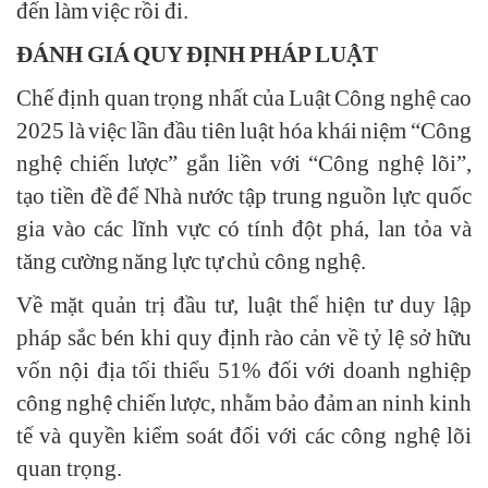
đến làm việc rồi đi.
ĐÁNH GIÁ QUY ĐỊNH PHÁP LUẬT
Chế định quan trọng nhất của Luật Công nghệ cao
2025 là việc lần đầu tiên luật hóa khái niệm “Công
nghệ chiến lược” gắn liền với “Công nghệ lõi”,
tạo tiền đề để Nhà nước tập trung nguồn lực quốc
gia vào các lĩnh vực có tính đột phá, lan tỏa và
tăng cường năng lực tự chủ công nghệ.
Về mặt quản trị đầu tư, luật thể hiện tư duy lập
pháp sắc bén khi quy định rào cản về tỷ lệ sở hữu
vốn nội địa tối thiểu 51% đối với doanh nghiệp
công nghệ chiến lược, nhằm bảo đảm an ninh kinh
tế và quyền kiểm soát đối với các công nghệ lõi
quan trọng.