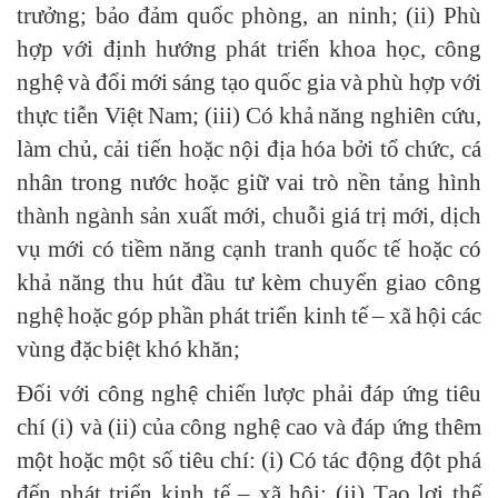
trưởng; bảo đảm quốc phòng, an ninh; (ii) Phù
hợp với định hướng phát triển khoa học, công
nghệ và đổi mới sáng tạo quốc gia và phù hợp với
thực tiễn Việt Nam; (iii) Có khả năng nghiên cứu,
làm chủ, cải tiến hoặc nội địa hóa bởi tổ chức, cá
nhân trong nước hoặc giữ vai trò nền tảng hình
thành ngành sản xuất mới, chuỗi giá trị mới, dịch
vụ mới có tiềm năng cạnh tranh quốc tế hoặc có
khả năng thu hút đầu tư kèm chuyển giao công
nghệ hoặc góp phần phát triển kinh tế – xã hội các
vùng đặc biệt khó khăn;
Đối với công nghệ chiến lược phải đáp ứng tiêu
chí (i) và (ii) của công nghệ cao và đáp ứng thêm
một hoặc một số tiêu chí: (i) Có tác động đột phá
đến phát triển kinh tế – xã hội; (ii) Tạo lợi thế