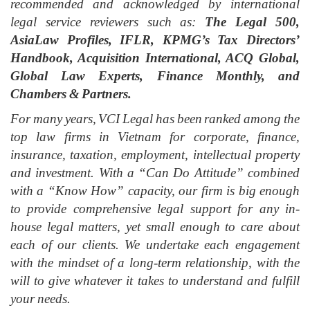
recommended and acknowledged by international
legal service reviewers such as:
The Legal 500,
AsiaLaw Profiles, IFLR, KPMG’s Tax Directors’
Handbook, Acquisition International, ACQ Global,
Global Law Experts, Finance Monthly, and
Chambers & Partners.
For many years, VCI Legal has been ranked among the
top law firms in Vietnam for corporate, finance,
insurance, taxation, employment, intellectual property
and investment. With a “Can Do Attitude” combined
with a “Know How” capacity, our firm is big enough
to provide comprehensive legal support for any in-
house legal matters, yet small enough to care about
each of our clients. We undertake each engagement
with the mindset of a long-term relationship, with the
will to give whatever it takes to understand and fulfill
your needs.