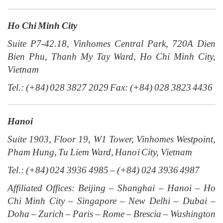
Ho Chi Minh City
Suite P7-42.18, Vinhomes Central Park, 720A Dien
Bien Phu, Thanh My Tay Ward, Ho Chi Minh City,
Vietnam
Tel.: (+84) 028 3827 2029 Fax: (+84) 028 3823 4436
Hanoi
Suite 1903, Floor 19, W1 Tower, Vinhomes Westpoint,
Pham Hung, Tu Liem Ward, Hanoi City, Vietnam
Tel.: (+84) 024 3936 4985 – (+84) 024 3936 4987
Affiliated Offices: Beijing – Shanghai – Hanoi – Ho
Chi Minh City – Singapore – New Delhi – Dubai –
Doha – Zurich – Paris – Rome – Brescia – Washington