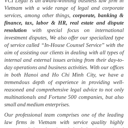
VCI Legal is an award-winning business law firm in
Vietnam with a wide range of legal and corporate
services, among other things,
corporate, banking &
finance, tax, labor & HR, real estate and dispute
resolution
with special focus on international
investment disputes, We also offer our specialized type
of service called “In-House Counsel Service” with the
aim of assisting our clients in dealing with all types of
internal and external issues arising from their day-to-
day operations and business activities. With our offices
in both Hanoi and Ho Chi Minh City, we have a
tremendous depth of experience in providing well-
reasoned and comprehensive legal advice to not only
multinationals and Fortune 500 companies, but also
small and medium enterprises.
Our professional team comprises one of the leading
law firms in Vietnam with service quality highly