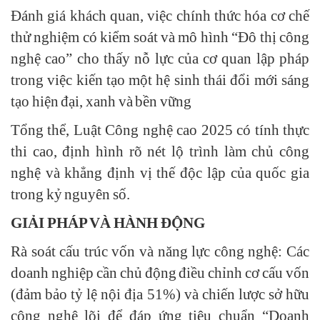
Đánh giá khách quan, việc chính thức hóa cơ chế
thử nghiệm có kiểm soát và mô hình “Đô thị công
nghệ cao” cho thấy nỗ lực của cơ quan lập pháp
trong việc kiến tạo một hệ sinh thái đổi mới sáng
tạo hiện đại, xanh và bền vững
Tổng thể, Luật Công nghệ cao 2025 có tính thực
thi cao, định hình rõ nét lộ trình làm chủ công
nghệ và khẳng định vị thế độc lập của quốc gia
trong kỷ nguyên số.
GIẢI PHÁP VÀ HÀNH ĐỘNG
Rà soát cấu trúc vốn và năng lực công nghệ: Các
doanh nghiệp cần chủ động điều chỉnh cơ cấu vốn
(đảm bảo tỷ lệ nội địa 51%) và chiến lược sở hữu
công nghệ lõi để đáp ứng tiêu chuẩn “Doanh