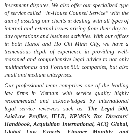
investment disputes, We also offer our specialized type
of service called “In-House Counsel Service” with the
aim of assisting our clients in dealing with all types of
internal and external issues arising from their day-to-
day operations and business activities. With our offices
in both Hanoi and Ho Chi Minh City, we have a
tremendous depth of experience in providing well-
reasoned and comprehensive legal advice to not only
multinationals and Fortune 500 companies, but also
small and medium enterprises.
Our professional team comprises one of the leading
law firms in Vietnam with service quality highly
recommended and acknowledged by international
legal service reviewers such as:
The Legal 500,
AsiaLaw Profiles, IFLR, KPMG’s Tax Directors’
Handbook, Acquisition International, ACQ Global,
Global Law Experts, Finance Monthly, and