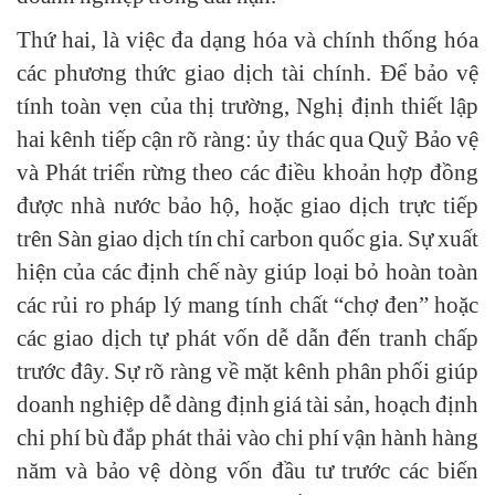
Thứ hai, là việc đa dạng hóa và chính thống hóa
các phương thức giao dịch tài chính. Để bảo vệ
tính toàn vẹn của thị trường, Nghị định thiết lập
hai kênh tiếp cận rõ ràng: ủy thác qua Quỹ Bảo vệ
và Phát triển rừng theo các điều khoản hợp đồng
được nhà nước bảo hộ, hoặc giao dịch trực tiếp
trên Sàn giao dịch tín chỉ carbon quốc gia. Sự xuất
hiện của các định chế này giúp loại bỏ hoàn toàn
các rủi ro pháp lý mang tính chất “chợ đen” hoặc
các giao dịch tự phát vốn dễ dẫn đến tranh chấp
trước đây. Sự rõ ràng về mặt kênh phân phối giúp
doanh nghiệp dễ dàng định giá tài sản, hoạch định
chi phí bù đắp phát thải vào chi phí vận hành hàng
năm và bảo vệ dòng vốn đầu tư trước các biến