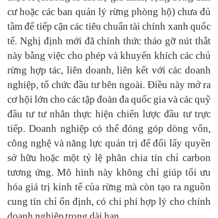
cư hoặc các ban quản lý rừng phòng hộ) chưa đủ
tầm để tiếp cận các tiêu chuẩn tài chính xanh quốc
tế. Nghị định mới đã chính thức tháo gỡ nút thắt
này bằng việc cho phép và khuyến khích các chủ
rừng hợp tác, liên doanh, liên kết với các doanh
nghiệp, tổ chức đầu tư bên ngoài. Điều này mở ra
cơ hội lớn cho các tập đoàn đa quốc gia và các quỹ
đầu tư tư nhân thực hiện chiến lược đầu tư trực
tiếp. Doanh nghiệp có thể đóng góp dòng vốn,
công nghệ và năng lực quản trị để đổi lấy quyền
sở hữu hoặc một tỷ lệ phân chia tín chỉ carbon
tương ứng. Mô hình này không chỉ giúp tối ưu
hóa giá trị kinh tế của rừng mà còn tạo ra nguồn
cung tín chỉ ổn định, có chi phí hợp lý cho chính
doanh nghiệp trong dài hạn.