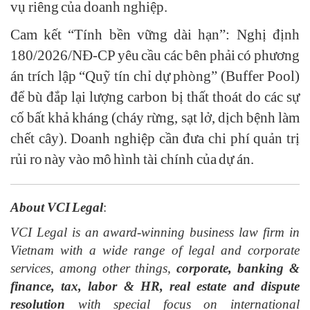
vụ riêng của doanh nghiệp.
Cam kết “Tính bền vững dài hạn”: Nghị định
180/2026/NĐ-CP yêu cầu các bên phải có phương
án trích lập “Quỹ tín chỉ dự phòng” (Buffer Pool)
để bù đắp lại lượng carbon bị thất thoát do các sự
cố bất khả kháng (cháy rừng, sạt lở, dịch bệnh làm
chết cây). Doanh nghiệp cần đưa chi phí quản trị
rủi ro này vào mô hình tài chính của dự án.
About VCI Legal
:
VCI Legal is an award-winning business law firm in
Vietnam with a wide range of legal and corporate
services, among other things,
corporate, banking &
finance, tax, labor & HR, real estate and dispute
resolution
with special focus on international