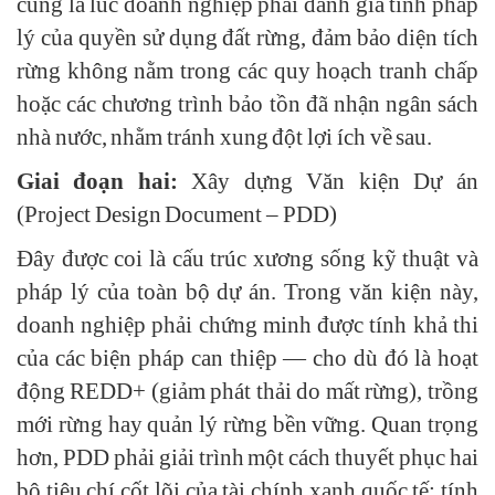
cũng là lúc doanh nghiệp phải đánh giá tính pháp
lý của quyền sử dụng đất rừng, đảm bảo diện tích
rừng không nằm trong các quy hoạch tranh chấp
hoặc các chương trình bảo tồn đã nhận ngân sách
nhà nước, nhằm tránh xung đột lợi ích về sau.
Giai đoạn hai:
Xây dựng Văn kiện Dự án
(Project Design Document – PDD)
Đây được coi là cấu trúc xương sống kỹ thuật và
pháp lý của toàn bộ dự án. Trong văn kiện này,
doanh nghiệp phải chứng minh được tính khả thi
của các biện pháp can thiệp — cho dù đó là hoạt
động REDD+ (giảm phát thải do mất rừng), trồng
mới rừng hay quản lý rừng bền vững. Quan trọng
hơn, PDD phải giải trình một cách thuyết phục hai
bộ tiêu chí cốt lõi của tài chính xanh quốc tế: tính