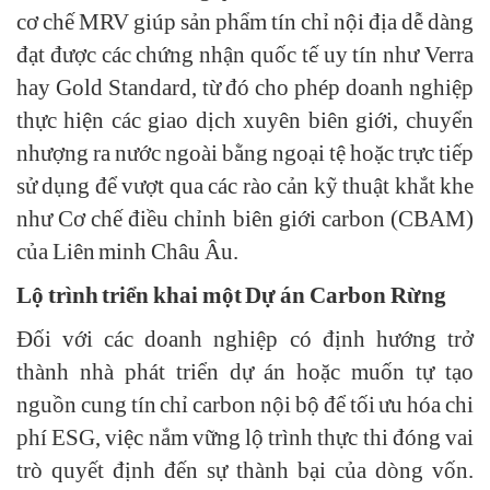
cơ chế MRV giúp sản phẩm tín chỉ nội địa dễ dàng
đạt được các chứng nhận quốc tế uy tín như Verra
hay Gold Standard, từ đó cho phép doanh nghiệp
thực hiện các giao dịch xuyên biên giới, chuyển
nhượng ra nước ngoài bằng ngoại tệ hoặc trực tiếp
sử dụng để vượt qua các rào cản kỹ thuật khắt khe
như Cơ chế điều chỉnh biên giới carbon (CBAM)
của Liên minh Châu Âu.
Lộ trình triển khai một Dự án Carbon Rừng
Đối với các doanh nghiệp có định hướng trở
thành nhà phát triển dự án hoặc muốn tự tạo
nguồn cung tín chỉ carbon nội bộ để tối ưu hóa chi
phí ESG, việc nắm vững lộ trình thực thi đóng vai
trò quyết định đến sự thành bại của dòng vốn.