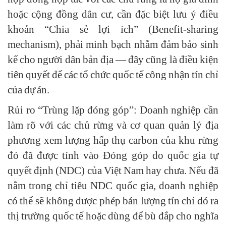
hoặc cộng đồng dân cư, cần đặc biệt lưu ý điều
khoản “Chia sẻ lợi ích” (Benefit-sharing
mechanism), phải minh bạch nhằm đảm bảo sinh
kế cho người dân bản địa — đây cũng là điều kiện
tiên quyết để các tổ chức quốc tế công nhận tín chỉ
của dự án.
Rủi ro “Trùng lặp đóng góp”: Doanh nghiệp cần
làm rõ với các chủ rừng và cơ quan quản lý địa
phương xem lượng hấp thụ carbon của khu rừng
đó đã được tính vào Đóng góp do quốc gia tự
quyết định (NDC) của Việt Nam hay chưa. Nếu đã
nằm trong chỉ tiêu NDC quốc gia, doanh nghiệp
có thể sẽ không được phép bán lượng tín chỉ đó ra
thị trường quốc tế hoặc dùng để bù đắp cho nghĩa