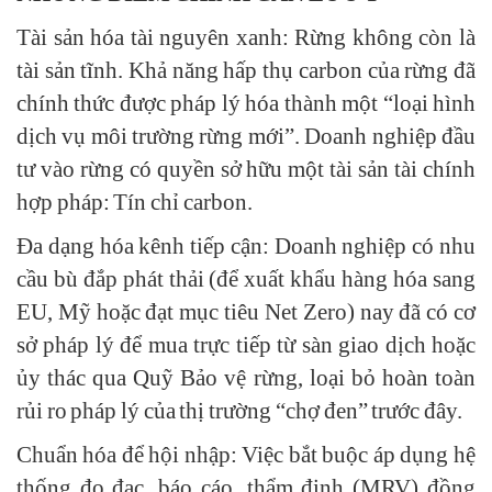
Tài sản hóa tài nguyên xanh: Rừng không còn là
tài sản tĩnh. Khả năng hấp thụ carbon của rừng đã
chính thức được pháp lý hóa thành một “loại hình
dịch vụ môi trường rừng mới”. Doanh nghiệp đầu
tư vào rừng có quyền sở hữu một tài sản tài chính
hợp pháp: Tín chỉ carbon.
Đa dạng hóa kênh tiếp cận: Doanh nghiệp có nhu
cầu bù đắp phát thải (để xuất khẩu hàng hóa sang
EU, Mỹ hoặc đạt mục tiêu Net Zero) nay đã có cơ
sở pháp lý để mua trực tiếp từ sàn giao dịch hoặc
ủy thác qua Quỹ Bảo vệ rừng, loại bỏ hoàn toàn
rủi ro pháp lý của thị trường “chợ đen” trước đây.
Chuẩn hóa để hội nhập: Việc bắt buộc áp dụng hệ
thống đo đạc, báo cáo, thẩm định (MRV) đồng