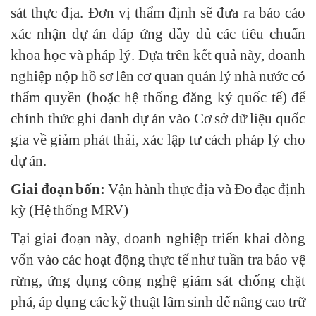
sát thực địa. Đơn vị thẩm định sẽ đưa ra báo cáo
xác nhận dự án đáp ứng đầy đủ các tiêu chuẩn
khoa học và pháp lý. Dựa trên kết quả này, doanh
nghiệp nộp hồ sơ lên cơ quan quản lý nhà nước có
thẩm quyền (hoặc hệ thống đăng ký quốc tế) để
chính thức ghi danh dự án vào Cơ sở dữ liệu quốc
gia về giảm phát thải, xác lập tư cách pháp lý cho
dự án.
Giai đoạn bốn:
Vận hành thực địa và Đo đạc định
kỳ (Hệ thống MRV)
Tại giai đoạn này, doanh nghiệp triển khai dòng
vốn vào các hoạt động thực tế như tuần tra bảo vệ
rừng, ứng dụng công nghệ giám sát chống chặt
phá, áp dụng các kỹ thuật lâm sinh để nâng cao trữ