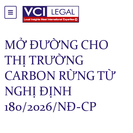
MỞ ĐƯỜNG CHO
THỊ TRƯỜNG
CARBON RỪNG TỪ
NGHỊ ĐỊNH
180/2026/NĐ-CP