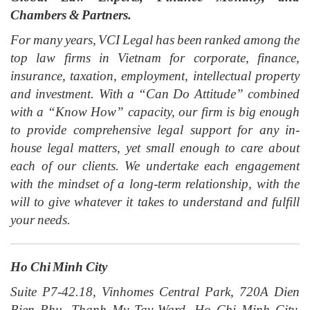
Chambers & Partners.
For many years, VCI Legal has been ranked among the
top law firms in Vietnam for corporate, finance,
insurance, taxation, employment, intellectual property
and investment. With a “Can Do Attitude” combined
with a “Know How” capacity, our firm is big enough
to provide comprehensive legal support for any in-
house legal matters, yet small enough to care about
each of our clients. We undertake each engagement
with the mindset of a long-term relationship, with the
will to give whatever it takes to understand and fulfill
your needs.
Ho Chi Minh City
Suite P7-42.18, Vinhomes Central Park, 720A Dien
Bien Phu, Thanh My Tay Ward, Ho Chi Minh City,