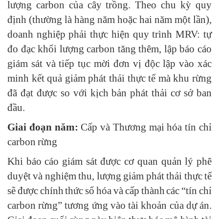
lượng carbon của cây trồng. Theo chu kỳ quy
định (thường là hàng năm hoặc hai năm một lần),
doanh nghiệp phải thực hiện quy trình MRV: tự
đo đạc khối lượng carbon tăng thêm, lập báo cáo
giám sát và tiếp tục mời đơn vị độc lập vào xác
minh kết quả giảm phát thải thực tế mà khu rừng
đã đạt được so với kịch bản phát thải cơ sở ban
đầu.
Giai đoạn năm:
Cấp và Thương mại hóa tín chỉ
carbon rừng
Khi báo cáo giám sát được cơ quan quản lý phê
duyệt và nghiệm thu, lượng giảm phát thải thực tế
sẽ được chính thức số hóa và cấp thành các “tín chỉ
carbon rừng” tương ứng vào tài khoản của dự án.