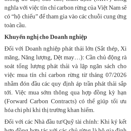
nghĩa với việc tín chỉ carbon rừng của Việt Nam sẽ
có “hộ chiếu” để tham gia vào các chuỗi cung ứng
toàn cầu.
Khuyến nghị cho Doanh nghiệp
Đối với Doanh nghiệp phát thải lớn (Sắt thép, Xi
măng, Năng lượng, Dệt may…): Cần chủ động rà
soát tổng lượng phát thải và lập ngân sách cho
việc mua tín chỉ carbon rừng từ tháng 07/2026
nhằm đón đầu các quy định áp trần phát thải sắp
tới. Việc mua sớm thông qua hợp đồng kỳ hạn
(Forward Carbon Contracts) có thể giúp tối ưu
hóa chi phí khi thị trường khan hiếm.
Đối với các Nhà đầu tư/Quỹ tài chính: Khi ký kết
hợp đồng hợp tác với các chủ rừng là hộ gia đình