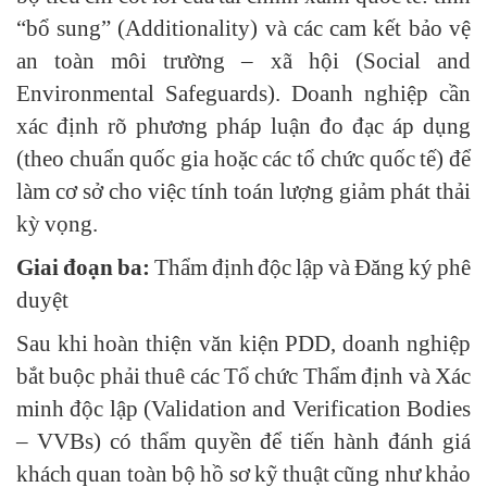
“bổ sung” (Additionality) và các cam kết bảo vệ
an toàn môi trường – xã hội (Social and
Environmental Safeguards). Doanh nghiệp cần
xác định rõ phương pháp luận đo đạc áp dụng
(theo chuẩn quốc gia hoặc các tổ chức quốc tế) để
làm cơ sở cho việc tính toán lượng giảm phát thải
kỳ vọng.
Giai đoạn ba:
Thẩm định độc lập và Đăng ký phê
duyệt
Sau khi hoàn thiện văn kiện PDD, doanh nghiệp
bắt buộc phải thuê các Tổ chức Thẩm định và Xác
minh độc lập (Validation and Verification Bodies
– VVBs) có thẩm quyền để tiến hành đánh giá
khách quan toàn bộ hồ sơ kỹ thuật cũng như khảo