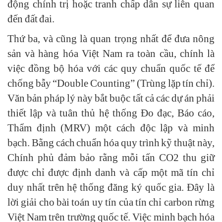
động chính trị hoặc tranh chấp dân sự liên quan
đến đất đai.
Thứ ba, và cũng là quan trọng nhất để đưa nông
sản và hàng hóa Việt Nam ra toàn cầu, chính là
việc đồng bộ hóa với các quy chuẩn quốc tế để
chống bẫy “Double Counting” (Trùng lặp tín chỉ).
Văn bản pháp lý này bắt buộc tất cả các dự án phải
thiết lập và tuân thủ hệ thống Đo đạc, Báo cáo,
Thẩm định (MRV) một cách độc lập và minh
bạch. Bằng cách chuẩn hóa quy trình kỹ thuật này,
Chính phủ đảm bảo rằng mỗi tấn CO2 thu giữ
được chỉ được định danh và cấp một mã tín chỉ
duy nhất trên hệ thống đăng ký quốc gia. Đây là
lời giải cho bài toán uy tín của tín chỉ carbon rừng
Việt Nam trên trường quốc tế. Việc minh bạch hóa