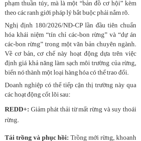
phạm thuần túy, mà là một “bản đồ cơ hội” kèm
theo các ranh giới pháp lý bắt buộc phải nắm rõ.
Nghị định 180/2026/NĐ-CP lần đầu tiên chuẩn
hóa khái niệm “tín chỉ các-bon rừng” và “dự án
các-bon rừng” trong một văn bản chuyên ngành.
Về cơ bản, cơ chế này hoạt động dựa trên việc
định giá khả năng làm sạch môi trường của rừng,
biến nó thành một loại hàng hóa có thể trao đổi.
Doanh nghiệp có thể tiếp cận thị trường này qua
các hoạt động cốt lõi sau:
REDD+:
Giảm phát thải từ mất rừng và suy thoái
rừng.
Tái trồng và phục hồi:
Trồng mới rừng, khoanh