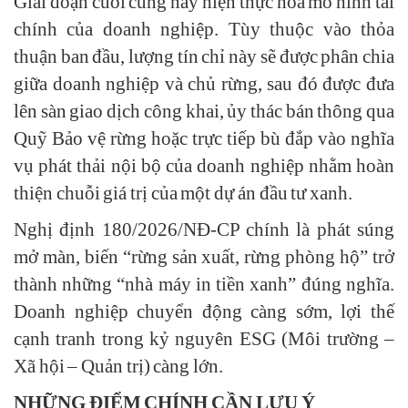
Giai đoạn cuối cùng này hiện thực hóa mô hình tài
chính của doanh nghiệp. Tùy thuộc vào thỏa
thuận ban đầu, lượng tín chỉ này sẽ được phân chia
giữa doanh nghiệp và chủ rừng, sau đó được đưa
lên sàn giao dịch công khai, ủy thác bán thông qua
Quỹ Bảo vệ rừng hoặc trực tiếp bù đắp vào nghĩa
vụ phát thải nội bộ của doanh nghiệp nhằm hoàn
thiện chuỗi giá trị của một dự án đầu tư xanh.
Nghị định 180/2026/NĐ-CP chính là phát súng
mở màn, biến “rừng sản xuất, rừng phòng hộ” trở
thành những “nhà máy in tiền xanh” đúng nghĩa.
Doanh nghiệp chuyển động càng sớm, lợi thế
cạnh tranh trong kỷ nguyên ESG (Môi trường –
Xã hội – Quản trị) càng lớn.
NHỮNG ĐIỂM CHÍNH CẦN LƯU Ý