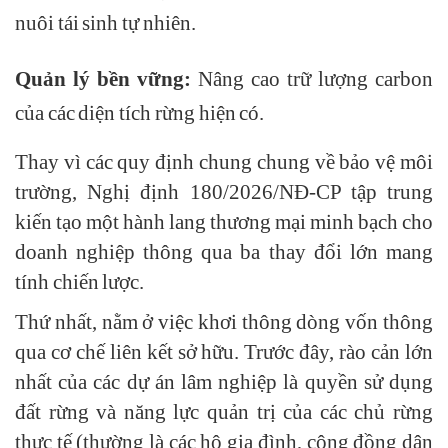
nuôi tái sinh tự nhiên.
Quản lý bền vững:
Nâng cao trữ lượng carbon
của các diện tích rừng hiện có.
Thay vì các quy định chung chung về bảo vệ môi
trường, Nghị định 180/2026/NĐ-CP tập trung
kiến tạo một hành lang thương mại minh bạch cho
doanh nghiệp thông qua ba thay đổi lớn mang
tính chiến lược.
Thứ nhất, nằm ở việc khơi thông dòng vốn thông
qua cơ chế liên kết sở hữu. Trước đây, rào cản lớn
nhất của các dự án lâm nghiệp là quyền sử dụng
đất rừng và năng lực quản trị của các chủ rừng
thực tế (thường là các hộ gia đình, cộng đồng dân