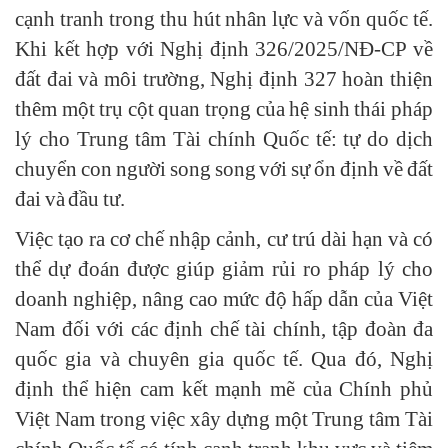
cạnh tranh trong thu hút nhân lực và vốn quốc tế.
Khi kết hợp với Nghị định 326/2025/NĐ-CP về
đất đai và môi trường, Nghị định 327 hoàn thiện
thêm một trụ cột quan trọng của hệ sinh thái pháp
lý cho Trung tâm Tài chính Quốc tế: tự do dịch
chuyển con người song song với sự ổn định về đất
đai và đầu tư.
Việc tạo ra cơ chế nhập cảnh, cư trú dài hạn và có
thể dự đoán được giúp giảm rủi ro pháp lý cho
doanh nghiệp, nâng cao mức độ hấp dẫn của Việt
Nam đối với các định chế tài chính, tập đoàn đa
quốc gia và chuyên gia quốc tế. Qua đó, Nghị
định thể hiện cam kết mạnh mẽ của Chính phủ
Việt Nam trong việc xây dựng một Trung tâm Tài