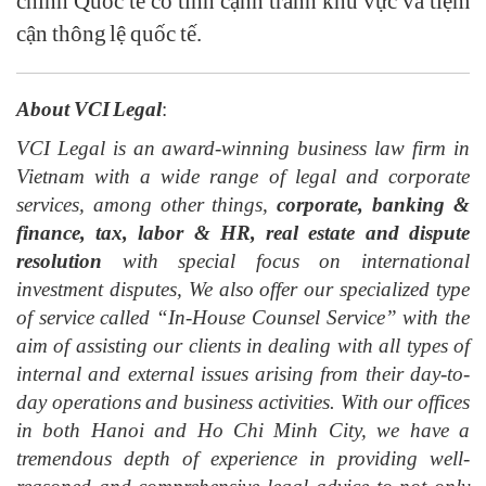
chính Quốc tế có tính cạnh tranh khu vực và tiệm
cận thông lệ quốc tế.
About VCI Legal
:
VCI Legal is an award-winning business law firm in
Vietnam with a wide range of legal and corporate
services, among other things,
corporate, banking &
finance, tax, labor & HR, real estate and dispute
resolution
with special focus on international
investment disputes, We also offer our specialized type
of service called “In-House Counsel Service” with the
aim of assisting our clients in dealing with all types of
internal and external issues arising from their day-to-
day operations and business activities. With our offices
in both Hanoi and Ho Chi Minh City, we have a
tremendous depth of experience in providing well-