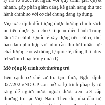
lý hồ sơ được rút ngắn, với quy trình giải quyết
nhanh, góp phần giảm đáng kể gánh nặng thủ tục
hành chính so với cơ chế chung đang áp dụng.
Việc xác định đối tượng được hưởng chính sách
ưu tiên được giao cho Cơ quan điều hành Trung
tâm Tài chính Quốc tế xây dựng tiêu chí cụ thể,
bảo đảm phù hợp với nhu cầu thu hút nhân lực
chất lượng cao và thông lệ quốc tế, đồng thời duy
trì sự linh hoạt trong quản lý.
Mở rộng lộ trình xét thường trú
Bên cạnh cơ chế cư trú tạm thời, Nghị định
327/2025/NĐ-CP còn mở ra lộ trình pháp lý rõ
ràng để người nước ngoài được xem xét cấp
thường trú tại Việt Nam. Theo đó, nhà đầu tư,