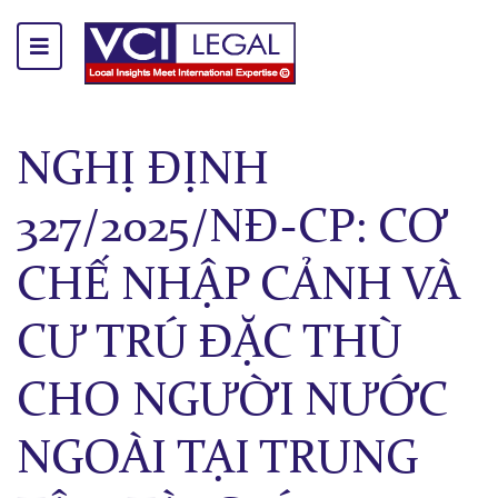
NGHỊ ĐỊNH
327/2025/NĐ-CP: CƠ
CHẾ NHẬP CẢNH VÀ
CƯ TRÚ ĐẶC THÙ
CHO NGƯỜI NƯỚC
NGOÀI TẠI TRUNG