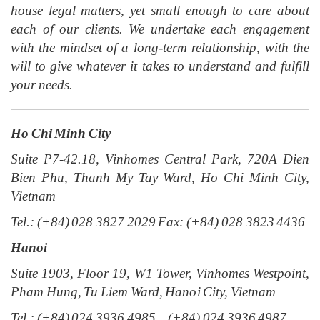
house legal matters, yet small enough to care about
each of our clients. We undertake each engagement
with the mindset of a long-term relationship, with the
will to give whatever it takes to understand and fulfill
your needs.
Ho Chi Minh City
Suite P7-42.18, Vinhomes Central Park, 720A Dien
Bien Phu, Thanh My Tay Ward, Ho Chi Minh City,
Vietnam
Tel.: (+84) 028 3827 2029 Fax: (+84) 028 3823 4436
Hanoi
Suite 1903, Floor 19, W1 Tower, Vinhomes Westpoint,
Pham Hung, Tu Liem Ward, Hanoi City, Vietnam
Tel.: (+84) 024 3936 4985 – (+84) 024 3936 4987