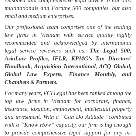
reasoned and comprehensive legal advice to not only
multinationals and Fortune 500 companies, but also
small and medium enterprises.
Our professional team comprises one of the leading
law firms in Vietnam with service quality highly
recommended and acknowledged by international
legal service reviewers such as:
The Legal 500,
AsiaLaw Profiles, IFLR, KPMG’s Tax Directors’
Handbook, Acquisition International, ACQ Global,
Global Law Experts, Finance Monthly, and
Chambers & Partners.
For many years, VCI Legal has been ranked among the
top law firms in Vietnam for corporate, finance,
insurance, taxation, employment, intellectual property
and investment. With a “Can Do Attitude” combined
with a “Know How” capacity, our firm is big enough
to provide comprehensive legal support for any in-