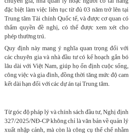
chuyên gia, nhà quản lý hoặc người có tài năng
đặc biệt làm việc liên tục từ đủ 03 năm trở lên tại
Trung tâm Tài chính Quốc tế, và được cơ quan có
thẩm quyền đề nghị, có thể được xem xét cho
phép thường trú.
Quy định này mang ý nghĩa quan trọng đối với
các chuyên gia và nhà đầu tư có kế hoạch gắn bó
lâu dài với Việt Nam, giúp họ ổn định cuộc sống,
công việc và gia đình, đồng thời tăng mức độ cam
kết dài hạn đối với các dự án tại Trung tâm.
Từ góc độ pháp lý và chính sách đầu tư, Nghị định
327/2025/NĐ-CP không chỉ là văn bản về quản lý
xuất nhập cảnh, mà còn là công cụ thể chế nhằm