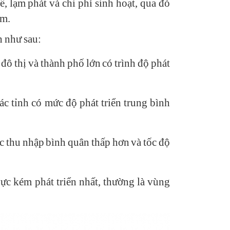
ế, lạm phát và chi phí sinh hoạt, qua đó
am.
h như sau:
 thị và thành phố lớn có trình độ phát
 tỉnh có mức độ phát triển trung bình
 thu nhập bình quân thấp hơn và tốc độ
c kém phát triển nhất, thường là vùng