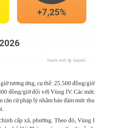
 giờ tương ứng, cụ thể: 25.500 đồng/giờ
.800 đồng/giờ đối với Vùng IV. Các mức
àm căn cứ pháp lý nhằm bảo đảm mức thu
t.
 chính cấp xã, phường. Theo đó, Vùng I