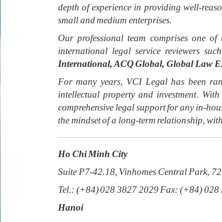
depth of experience in providing well-rea
small and medium enterprises.
Our professional team comprises one of 
international legal service reviewers suc
International, ACQ Global, Global Law E
For many years, VCI Legal has been rank
intellectual property and investment. W
comprehensive legal support for any in-hous
the mindset of a long-term relationship, with
Ho Chi Minh City
Suite P7-42.18, Vinhomes Central Park, 7
Tel.: (+84) 028 3827 2029 Fax: (+84) 028
Hanoi