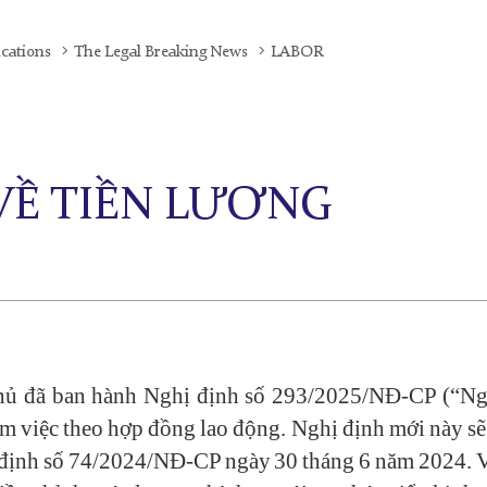
ications
The Legal Breaking News
LABOR
VỀ TIỀN LƯƠNG
ủ đã ban hành Nghị định số 293/2025/NĐ-CP (“Ngh
àm việc theo hợp đồng lao động. Nghị định mới này sẽ
hị định số 74/2024/NĐ-CP ngày 30 tháng 6 năm 2024. V