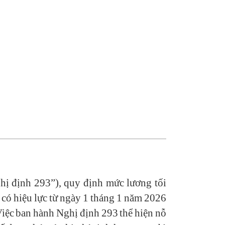
ị định 293”), quy định mức lương tối
 có hiệu lực từ ngày 1 tháng 1 năm 2026
iệc ban hành Nghị định 293 thể hiện nỗ