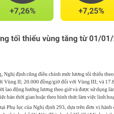
g, Nghị định cũng điều chỉnh mức lương tối thiểu theo
ới Vùng II; 20.000 đồng/giờ đối với Vùng III; và 17
ười lao động hưởng lương theo giờ và được sử dụng l
ệc bán thời gian hoặc theo hình thức làm việc linh hoạ
 tại Phụ lục của Nghị định 293, dựa trên đơn vị hành