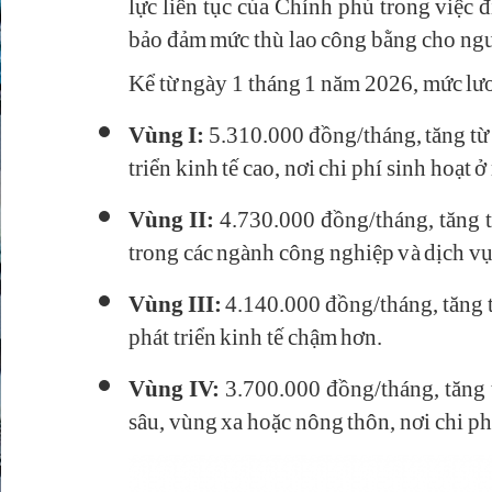
lực liên tục của Chính phủ trong việc đ
bảo đảm mức thù lao công bằng cho ngư
Kể từ ngày 1 tháng 1 năm 2026, mức lươ
Vùng I:
5.310.000 đồng/tháng, tăng từ
triển kinh tế cao, nơi chi phí sinh hoạt 
Vùng II:
4.730.000 đồng/tháng, tăng 
trong các ngành công nghiệp và dịch vụ
Vùng III:
4.140.000 đồng/tháng, tăng 
phát triển kinh tế chậm hơn.
Vùng IV:
3.700.000 đồng/tháng, tăng 
sâu, vùng xa hoặc nông thôn, nơi chi ph