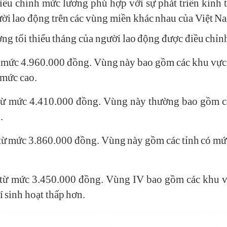
iều chỉnh mức lương phù hợp với sự phát triển kinh t
ời lao động trên các vùng miền khác nhau của Việt N
ng tối thiểu tháng của người lao động được điều chỉn
 mức 4.960.000 đồng. Vùng này bao gồm các khu vực đô
ở mức cao.
từ mức 4.410.000 đồng. Vùng này thường bao gồm các
.
từ mức 3.860.000 đồng. Vùng này gồm các tỉnh có mức
từ mức 3.450.000 đồng. Vùng IV bao gồm các khu vự
í sinh hoạt thấp hơn.