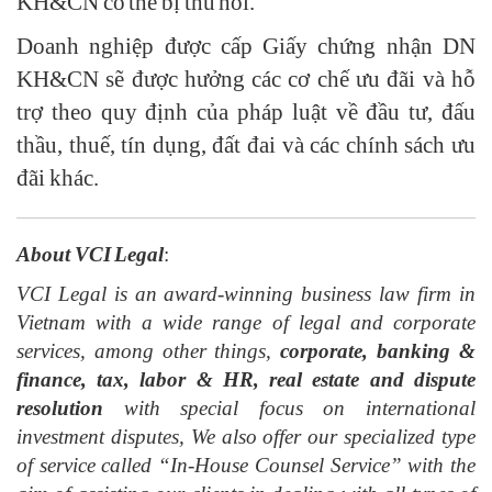
KH&CN có thể bị thu hồi.
Doanh nghiệp được cấp Giấy chứng nhận DN
KH&CN sẽ được hưởng các cơ chế ưu đãi và hỗ
trợ theo quy định của pháp luật về đầu tư, đấu
thầu, thuế, tín dụng, đất đai và các chính sách ưu
đãi khác.
About VCI Legal
:
VCI Legal is an award-winning business law firm in
Vietnam with a wide range of legal and corporate
services, among other things,
corporate, banking &
finance, tax, labor & HR, real estate and dispute
resolution
with special focus on international
investment disputes, We also offer our specialized type
of service called “In-House Counsel Service” with the