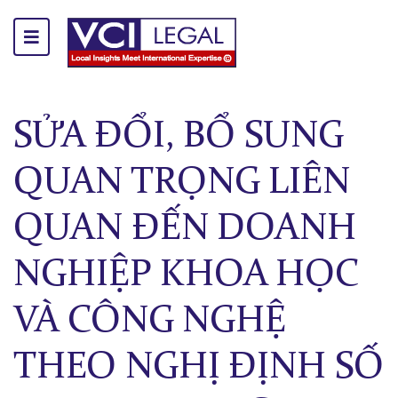
SỬA ĐỔI, BỔ SUNG
QUAN TRỌNG LIÊN
QUAN ĐẾN DOANH
NGHIỆP KHOA HỌC
VÀ CÔNG NGHỆ
THEO NGHỊ ĐỊNH SỐ