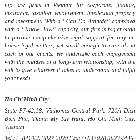
top law firms in Vietnam for corporate, finance,
insurance, taxation, employment, intellectual property
and investment. With a “Can Do Attitude” combined
with a “Know How” capacity, our firm is big enough
to provide comprehensive legal support for any in-
house legal matters, yet small enough to care about
each of our clients. We undertake each engagement
with the mindset of a long-term relationship, with the
will to give whatever it takes to understand and fulfill
your needs.
Ho Chi Minh City
Suite P7-42.18, Vinhomes Central Park, 720A Dien
Bien Phu, Thanh My Tay Ward, Ho Chi Minh City,
Vietnam
Tel.: (+84) 028 3827 2029 Fax: (+84) 028 3823 4436