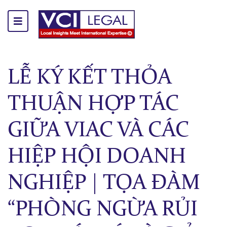
LỄ KÝ KẾT THỎA
THUẬN HỢP TÁC
GIỮA VIAC VÀ CÁC
HIỆP HỘI DOANH
NGHIỆP | TỌA ĐÀM
“PHÒNG NGỪA RỦI