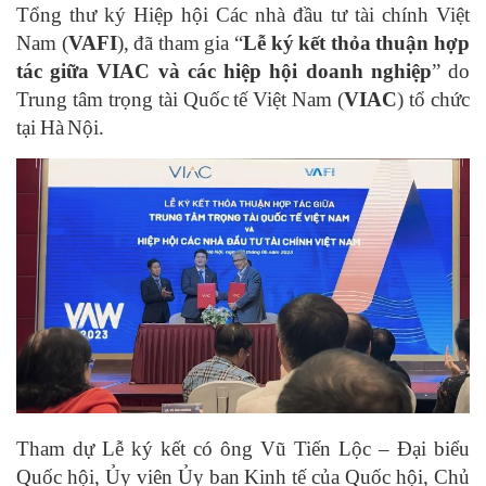
Tổng thư ký Hiệp hội Các nhà đầu tư tài chính Việt
Nam (
VAFI
), đã tham gia “
Lễ ký kết thỏa thuận hợp
tác giữa VIAC và các hiệp hội doanh nghiệp
” do
Trung tâm trọng tài Quốc tế Việt Nam (
VIAC
) tổ chức
tại Hà Nội.
Tham dự Lễ ký kết có ông Vũ Tiến Lộc – Đại biểu
Quốc hội, Ủy viên Ủy ban Kinh tế của Quốc hội, Chủ