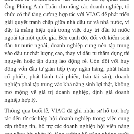
Ông Phùng Anh Tuấn cho rằng các doanh nghiệp, tổ
chức có thể tăng cường hợp tác với VIAC để phát triển
giải quyết tranh chấp giữa nhà đầu tư và nhà nước, vì
đây là mảng hiệu quả trong việc duy trì đầu tư nước
ngoài tại một quốc gia. Bên cạnh đó, đối với kiểm soát
đầu tư nước ngoài, doanh nghiệp cũng nên tập trung
vào đầu tư chất lượng cao, thay vì đầu tư thâm dụng tài
nguyên hoặc tận dụng lao động rẻ. Còn đối với huy
động vốn đầu tư gián tiếp (vay ngân hàng, phát hành
cổ phiếu, phát hành trái phiếu, bán tài sản), doanh
nghiệp phải tập trung vào khả năng sinh lợi thật, không
mơ mộng về giá trị doanh nghiệp, định giá doanh
nghiệp hợp lý.
Thông qua buổi lễ, VIAC đã ghi nhận sự hỗ trợ, hợp
tác đến từ các hiệp hội doanh nghiệp trong việc cung
cấp thông tin, hỗ trợ các doanh nghiệp hội viên nâng
cao năng lực pháp lý, tăng cường kỹ năng phòng ngừa