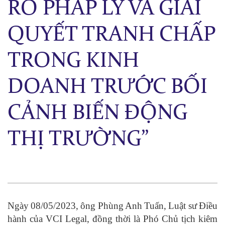
RO PHÁP LÝ VÀ GIẢI
QUYẾT TRANH CHẤP
TRONG KINH
DOANH TRƯỚC BỐI
CẢNH BIẾN ĐỘNG
THỊ TRƯỜNG”
Ngày 08/05/2023, ông Phùng Anh Tuấn, Luật sư Điều
hành của VCI Legal, đồng thời là Phó Chủ tịch kiêm