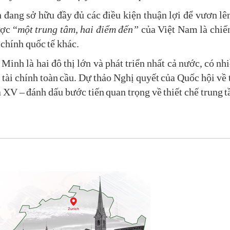
ang sở hữu đầy đủ các điều kiện thuận lợi để vươn lên
ược “
một trung tâm, hai điểm đến”
của Việt Nam là chiến
i chính quốc tế khác.
Minh là hai đô thị lớn và phát triển nhất cả nước, có nh
h tài chính toàn cầu. Dự thảo Nghị quyết của Quốc hội về
 XV – đánh dấu bước tiến quan trọng về thiết chế trung t