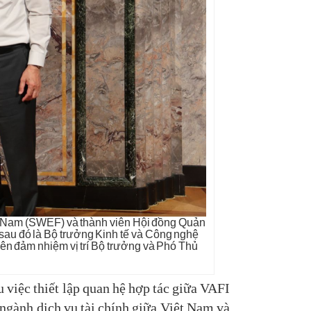
Việt Nam (SWEF) và thành viên Hội đồng Quản
 sau đó là Bộ trưởng Kinh tế và Công nghệ
iên đảm nhiệm vị trí Bộ trưởng và Phó Thủ
 việc thiết lập quan hệ hợp tác giữa VAFI
 ngành dịch vụ tài chính giữa Việt Nam và