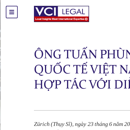
ÔNG TUẤN PHÙN
QUỐC TẾ VIỆT N
HỢP TÁC VỚI DI
Zürich (Thụy Sĩ), ngày 23 tháng 6 năm 2