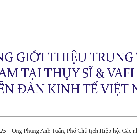
G GIỚI THIỆU TRUNG 
AM TẠI THỤY SĨ & VAF
ỄN ĐÀN KINH TẾ VIỆT 
025
– Ông Phùng Anh Tuấn, Phó Chủ tịch Hiệp hội Các nh