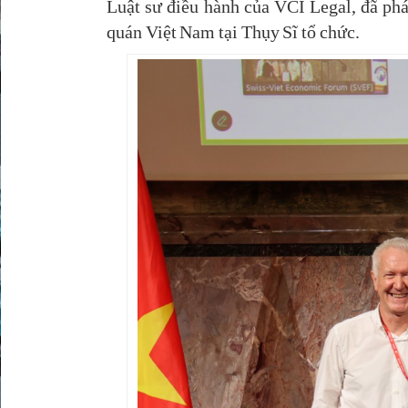
Luật sư điều hành của VCI Legal, đã ph
quán Việt Nam tại Thụy Sĩ tổ chức.