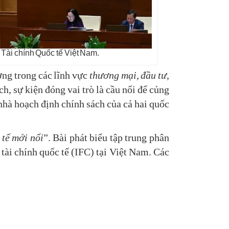
Tài chính Quốc tế Việt Nam.
ng trong các lĩnh vực
thương mại, đầu tư,
h, sự kiện đóng vai trò là cầu nối để củng
 nhà hoạch định chính sách của cả hai quốc
 tế mới nổi
”. Bài phát biểu tập trung phân
 tài chính quốc tế (IFC) tại Việt Nam. Các