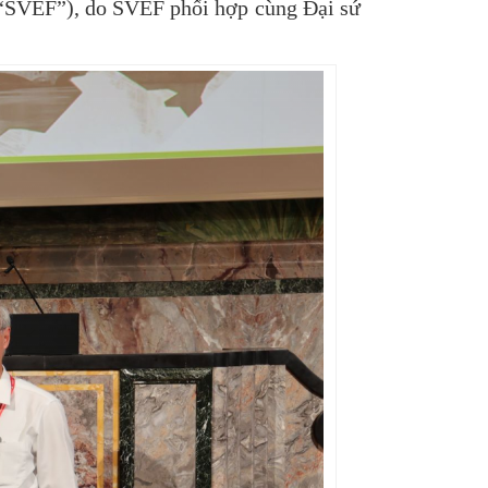
 (“SVEF”), do SVEF phối hợp cùng Đại sứ