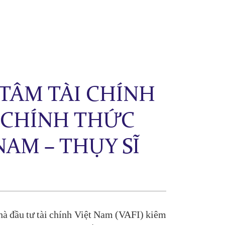
TÂM TÀI CHÍNH
I CHÍNH THỨC
NAM – THỤY SĨ
à đầu tư tài chính Việt Nam (VAFI) kiêm