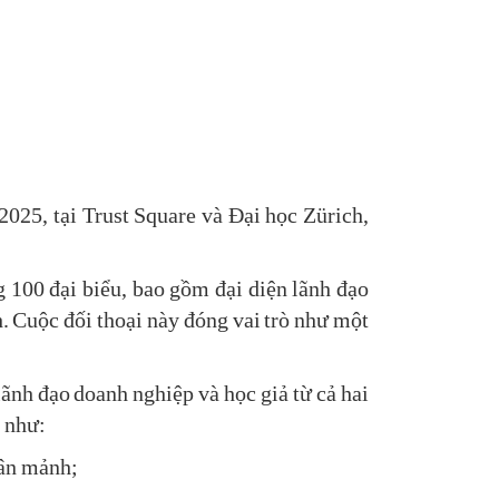
025, tại Trust Square và Đại học Zürich,
g 100 đại biểu, bao gồm đại diện lãnh đạo
. Cuộc đối thoại này đóng vai trò như một
ãnh đạo doanh nghiệp và học giả từ cả hai
u như:
hân mảnh;