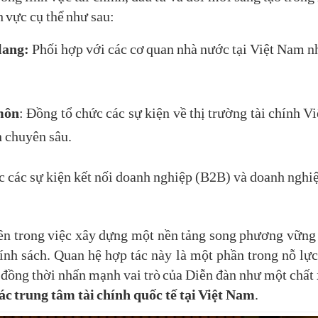
h vực cụ thể như sau:
lang:
Phối hợp với các cơ quan nhà nước tại Việt Nam n
 môn
: Đồng tổ chức các sự kiện về thị trường tài chính V
h chuyên sâu.
c các sự kiện kết nối doanh nghiệp (B2B) và doanh nghi
ên trong việc xây dựng một nền tảng song phương vững c
hính sách. Quan hệ hợp tác này là một phần trong nỗ lự
 đồng thời nhấn mạnh vai trò của Diễn đàn như một chất 
các trung tâm tài chính quốc tế tại Việt Nam
.