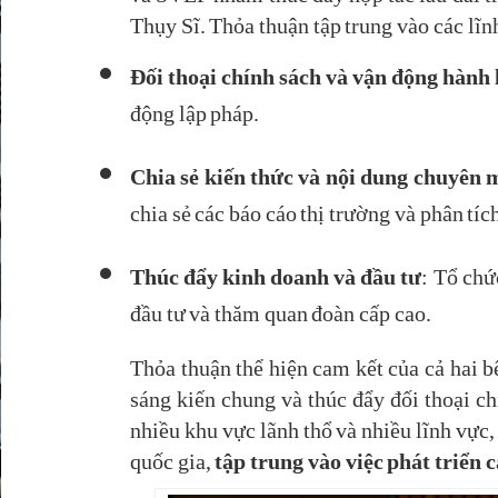
Thụy Sĩ. Thỏa thuận tập trung vào các lĩn
Đối thoại chính sách và vận động hành 
động lập pháp.
Chia sẻ kiến thức và nội dung chuyên
chia sẻ các báo cáo thị trường và phân tíc
Thúc đẩy kinh doanh và đầu tư
: Tổ chứ
đầu tư và thăm quan đoàn cấp cao.
Thỏa thuận thể hiện cam kết của cả hai b
sáng kiến chung và thúc đẩy đối thoại c
nhiều khu vực lãnh thổ và nhiều lĩnh vực,
quốc gia,
tập trung vào việc phát triển 