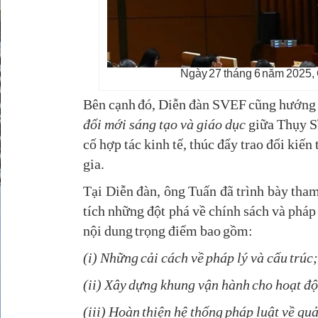
Ngày 27 tháng 6 năm 2025, 
Bên cạnh đó, Diễn đàn SVEF cũng hướng t
đổi mới sáng tạo và giáo dục
giữa Thụy Sĩ
cố hợp tác kinh tế, thúc đẩy trao đổi kiế
gia.
Tại Diễn đàn, ông Tuấn đã trình bày tham 
tích những đột phá về chính sách và pháp 
nội dung trọng điểm bao gồm:
(i) Những cải cách về pháp lý và cấu trúc
(ii) Xây dựng khung vận hành cho hoạt đ
(iii) Hoàn thiện hệ thống pháp luật về quả