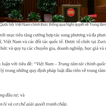
Quốc hội Việt Nam chính thức thông qua Nghị quyết về Trung tâm 
ới mục tiêu tăng cường hợp tác song phương và đa phươ
, Việt Nam và các đối tác quốc tế. Được tổ chức tại Zuric
n thức và quy tụ các chuyên gia, doanh nghiệp, học giả và
luận với tiêu đề: “
Việt Nam – Trung tâm tài chính quốc
lý trong những quy định pháp luật đầu tiên về trung tâm
;
ộng đầu tư;
và
n lý và cơ chế giải quyết tranh chấp.