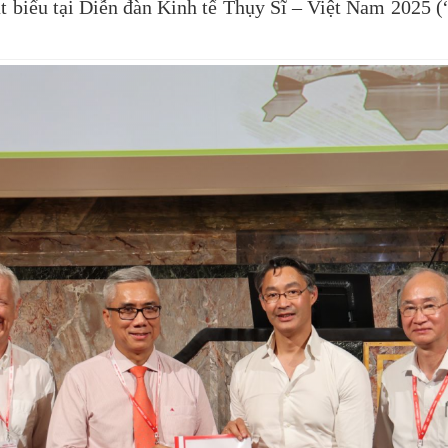
át biểu tại Diễn đàn Kinh tế Thụy Sĩ – Việt Nam 2025