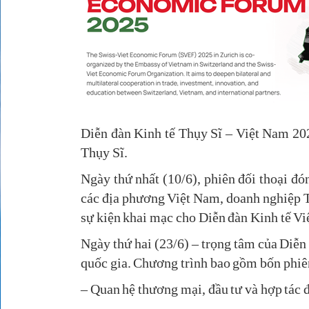
Diễn đàn Kinh tế Thụy Sĩ – Việt Nam 202
Thụy Sĩ.
Ngày thứ nhất (10/6), phiên đối thoại đó
các địa phương Việt Nam, doanh nghiệp Th
sự kiện khai mạc cho Diễn đàn Kinh tế Vi
Ngày thứ hai (23/6) – trọng tâm của Diễn
quốc gia. Chương trình bao gồm bốn phiên
– Quan hệ thương mại, đầu tư và hợp tác 