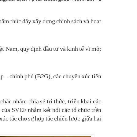
hằm thúc đẩy xây dựng chính sách và hoạt
iệt Nam, quy định đầu tư và kinh tế vĩ mô;
ệp – chính phủ (B2G), các chuyến xúc tiến
hắc nhằm chia sẻ tri thức, triển khai các
c của SVEF nhằm kết nối các tổ chức trền
xúc tác cho sự hợp tác chiến lược giữa hai