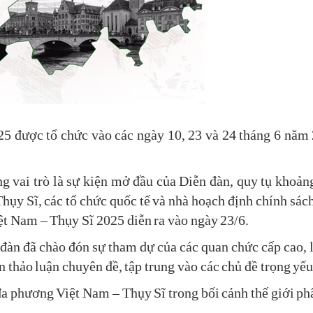
5 được tổ chức vào các ngày 10, 23 và 24 tháng 6 năm 2
ng vai trò là sự kiện mở đầu của Diễn đàn, quy tụ khoản
ụy Sĩ, các tổ chức quốc tế và nhà hoạch định chính sách
ệt Nam – Thụy Sĩ 2025 diễn ra vào ngày 23/6.
 đàn đã chào đón sự tham dự của các quan chức cấp cao, l
 thảo luận chuyên đề, tập trung vào các chủ đề trọng yế
đa phương Việt Nam – Thụy Sĩ trong bối cảnh thế giới p