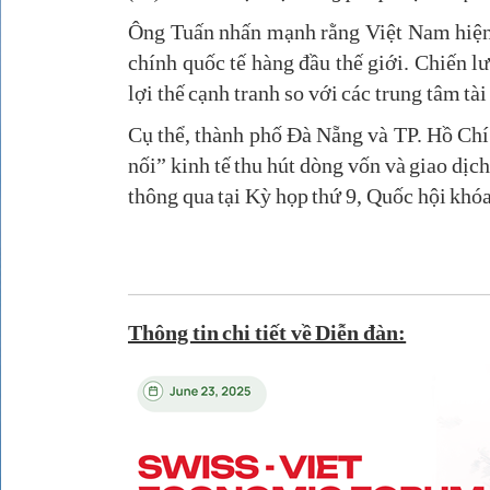
Ông Tuấn nhấn mạnh rằng Việt Nam hiện đ
chính quốc tế hàng đầu thế giới. Chiến l
lợi thế cạnh tranh so với các trung tâm tà
Cụ thể, thành phố Đà Nẵng và TP. Hồ Chí 
nối” kinh tế thu hút dòng vốn và giao dịc
thông qua tại Kỳ họp thứ 9, Quốc hội khóa
Thông tin chi tiết về Diễn đàn: