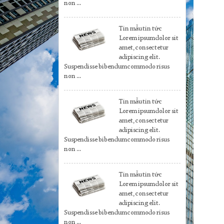
non ...
Tin mẫu tin tức
Lorem ipsum dolor sit
amet, consectetur
adipiscing elit.
Suspendisse bibendum commodo risus
non ...
Tin mẫu tin tức
Lorem ipsum dolor sit
amet, consectetur
adipiscing elit.
Suspendisse bibendum commodo risus
non ...
Tin mẫu tin tức
Lorem ipsum dolor sit
amet, consectetur
adipiscing elit.
Suspendisse bibendum commodo risus
non ...