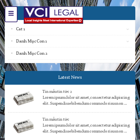
Category
Cat 1
Danh Mục Con 1
Danh Mục Con 2
Latest News
Tin mẫu tin tức 2
Lorem ipsum dolor sit amet, consectetur adipiscing
elit. Suspendisse bibendum commodo risus non ...
Tin mẫu tin tức
Lorem ipsum dolor sit amet, consectetur adipiscing
elit. Suspendisse bibendum commodo risus non ...