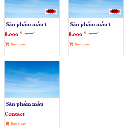
Sản phẩm mẫu 1
Sản phẩm mẫu 1
đ
đ
đ
đ
9.000
9.000
8.000
8.000
Buy now
Buy now
Sản phẩm mẫu
Contact
Buy now