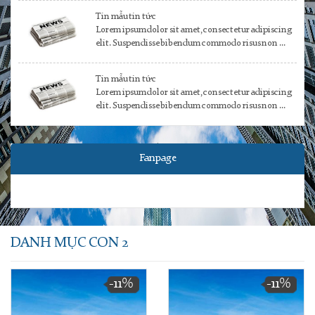
Tin mẫu tin tức
Lorem ipsum dolor sit amet, consectetur adipiscing
elit. Suspendisse bibendum commodo risus non ...
Tin mẫu tin tức
Lorem ipsum dolor sit amet, consectetur adipiscing
elit. Suspendisse bibendum commodo risus non ...
Fanpage
DANH MỤC CON 2
-11%
-11%