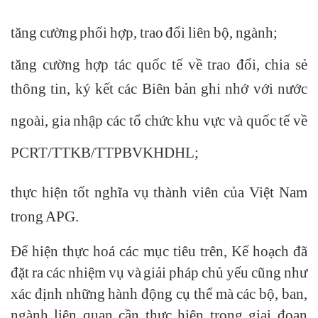
PCRT/TTKB/TTPBVKHDHL;
tăng cường phối hợp, trao đổi liên bộ, ngành;
tăng cường hợp tác quốc tế về trao đổi, chia sẻ
thông tin, ký kết các Biên bản ghi nhớ với nước
ngoài, gia nhập các tổ chức khu vực và quốc tế về
PCRT/TTKB/TTPBVKHDHL;
thực hiện tốt nghĩa vụ thành viên của Việt Nam
trong APG.
Để hiện thực hoá các mục tiêu trên, Kế hoạch đã
đặt ra các nhiệm vụ và giải pháp chủ yếu cũng như
xác định những hành động cụ thể mà các bộ, ban,
ngành liên quan cần thực hiện trong giai đoạn