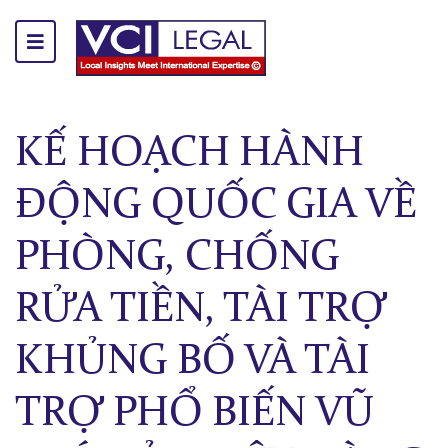
KẾ HOẠCH HÀNH
ĐỘNG QUỐC GIA VỀ
PHÒNG, CHỐNG
RỬA TIỀN, TÀI TRỢ
KHỦNG BỐ VÀ TÀI
TRỢ PHỔ BIẾN VŨ