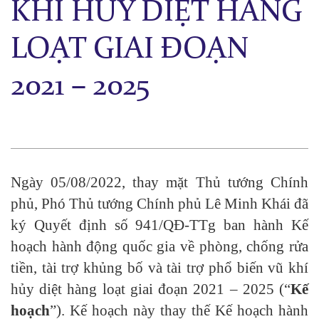
KHÍ HỦY DIỆT HÀNG
LOẠT GIAI ĐOẠN
2021 – 2025
Ngày 05/08/2022, thay mặt Thủ tướng Chính
phủ, Phó Thủ tướng Chính phủ Lê Minh Khái đã
ký Quyết định số 941/QĐ-TTg ban hành Kế
hoạch hành động quốc gia về phòng, chống rửa
tiền, tài trợ khủng bố và tài trợ phổ biến vũ khí
hủy diệt hàng loạt giai đoạn 2021 – 2025 (“
Kế
hoạch
”). Kế hoạch này thay thế Kế hoạch hành