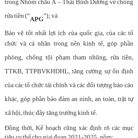
trong Nhóm châu Á – Thái Bình Dương về chống
rửa tiền (“
”); và
APG
Bảo vệ tốt nhất lợi ích của quốc gia, của các tổ
chức và cá nhân trong nền kinh tế, góp phần
phòng, chống tội phạm tham nhũng, rửa tiền,
TTKB, TTPBVKHDHL, tăng cường sự ổn định
của các tổ chức tài chính và các đối tượng báo cáo
khác, góp phần bảo đảm an ninh, an toàn, trật tự
xã hội, thúc đẩy tăng trưởng kinh tế.
Đồng thời, Kế hoạch cũng xác định rõ các mục
tiêu cụ thể cho giai đoạn 2021-2025, gồm: