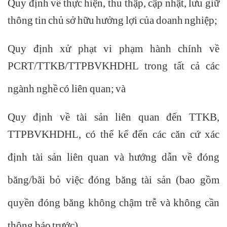
Quy định về thực hiện, thu thập, cập nhật, lưu giữ
thông tin chủ sở hữu hưởng lợi của doanh nghiệp;
Quy định xử phạt vi phạm hành chính về
PCRT/TTKB/TTPBVKHDHL trong tất cả các
ngành nghề có liên quan; và
Quy định về tài sản liên quan đến TTKB,
TTPBVKHDHL, có thể kể đến các căn cứ xác
định tài sản liên quan và hướng dẫn về đóng
băng/bãi bỏ việc đóng băng tài sản (bao gồm
quyền đóng băng không chậm trễ và không cần