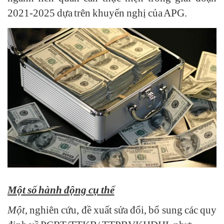
2021-2025 dựa trên khuyến nghị của APG.
Một số hành động cụ thể
Một
, nghiên cứu, đề xuất sửa đổi, bổ sung các quy