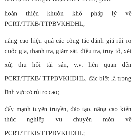
hoàn thiện khuôn khổ pháp lý về
PCRT/TTKB/TTPBVKHDHL;
nâng cao hiệu quả các công tác đánh giá rủi ro
quốc gia, thanh tra, giám sát, điều tra, truy tố, xét
xử, thu hồi tài sản, v.v. liên quan đến
PCRT/TTKB/ TTPBVKHDHL, đặc biệt là trong
lĩnh vực có rủi ro cao;
đẩy mạnh tuyên truyền, đào tạo, nâng cao kiến
thức nghiệp vụ chuyên môn về