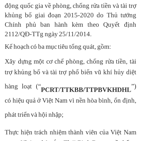
động quốc gia về phòng, chống rửa tiền và tài trợ
khủng bố giai đoạn 2015-2020 do Thủ tướng
Chính phủ ban hành kèm theo Quyết định
2112/QĐ-TTg ngày 25/11/2014.
Kế hoạch có ba mục tiêu tổng quát, gồm:
Xây dựng một cơ chế phòng, chống rửa tiền, tài
trợ khủng bố và tài trợ phổ biến vũ khí hủy diệt
hàng loạt (“
”)
PCRT/TTKBB/TTPBVKHDHL
có hiệu quả ở Việt Nam vì nền hòa bình, ổn định,
phát triển và hội nhập;
Thực hiện trách nhiệm thành viên của Việt Nam