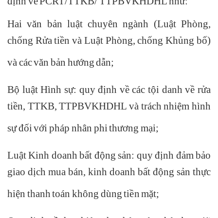
định về PCRT/TTKB/ TTPBVKHDHL như:
Hai văn bản luật chuyên ngành (Luật Phòng,
chống Rửa tiền và Luật Phòng, chống Khủng bố)
và các văn bản hướng dẫn;
Bộ luật Hình sự: quy định về các tội danh về rửa
tiền, TTKB, TTPBVKHDHL và trách nhiệm hình
sự đối với pháp nhân phi thương mại;
Luật Kinh doanh bất động sản: quy định đảm bảo
giao dịch mua bán, kinh doanh bất động sản thực
hiện thanh toán không dùng tiền mặt;