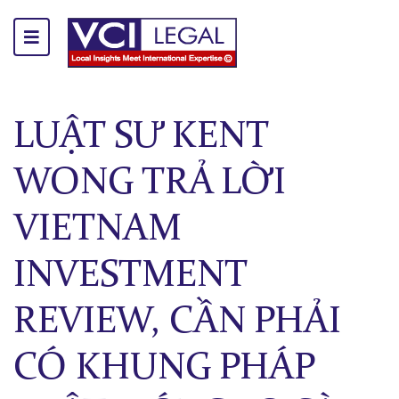
LUẬT SƯ KENT
WONG TRẢ LỜI
VIETNAM
INVESTMENT
REVIEW, CẦN PHẢI
CÓ KHUNG PHÁP