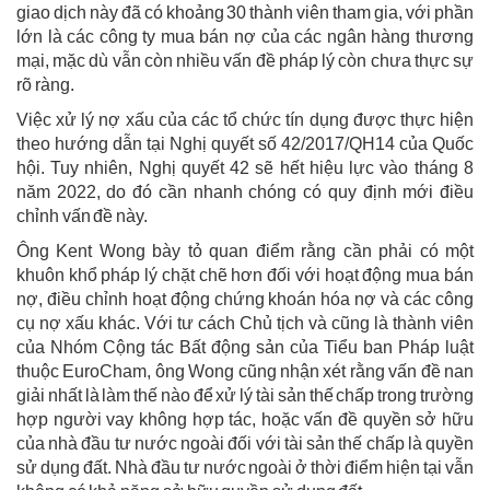
giao dịch này đã có khoảng 30 thành viên tham gia, với phần
lớn là các công ty mua bán nợ của các ngân hàng thương
mại, mặc dù vẫn còn nhiều vấn đề pháp lý còn chưa thực sự
rõ ràng.
Việc xử lý nợ xấu của các tổ chức tín dụng được thực hiện
theo hướng dẫn tại Nghị quyết số 42/2017/QH14 của Quốc
hội. Tuy nhiên, Nghị quyết 42 sẽ hết hiệu lực vào tháng 8
năm 2022, do đó cần nhanh chóng có quy định mới điều
chỉnh vấn đề này.
Ông Kent Wong bày tỏ quan điểm rằng cần phải có một
khuôn khổ pháp lý chặt chẽ hơn đối với hoạt động mua bán
nợ, điều chỉnh hoạt động chứng khoán hóa nợ và các công
cụ nợ xấu khác. Với tư cách Chủ tịch và cũng là thành viên
của Nhóm Cộng tác Bất động sản của Tiểu ban Pháp luật
thuộc EuroCham, ông Wong cũng nhận xét rằng vấn đề nan
giải nhất là làm thế nào để xử lý tài sản thế chấp trong trường
hợp người vay không hợp tác, hoặc vấn đề quyền sở hữu
của nhà đầu tư nước ngoài đối với tài sản thế chấp là quyền
sử dụng đất. Nhà đầu tư nước ngoài ở thời điểm hiện tại vẫn