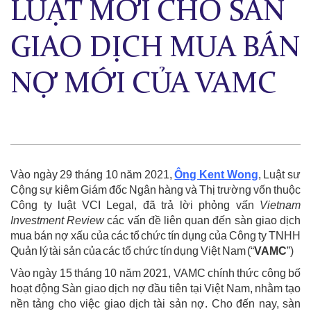
LUẬT MỚI CHO SÀN
GIAO DỊCH MUA BÁN
NỢ MỚI CỦA VAMC
Vào ngày 29 tháng 10 năm 2021,
Ông Kent Wong
, Luật sư
Cộng sự kiêm Giám đốc Ngân hàng và Thị trường vốn thuộc
Công ty luật VCI Legal, đã trả lời phỏng vấn
Vietnam
Investment Review
các vấn đề liên quan đến sàn giao dịch
mua bán nợ xấu của các tổ chức tín dụng của Công ty TNHH
Quản lý tài sản của các tổ chức tín dụng Việt Nam (“
VAMC
”)
Vào ngày 15 tháng 10 năm 2021, VAMC chính thức công bố
hoạt động Sàn giao dịch nợ đầu tiên tại Việt Nam, nhằm tạo
nền tảng cho việc giao dịch tài sản nợ. Cho đến nay, sàn