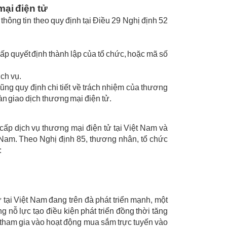
mại điện tử
hông tin theo quy định tại Điều 29 Nghị định 52
ấp quyết định thành lập của tổ chức, hoặc mã số
ịch vụ.
ũng quy định chi tiết về trách nhiệm của thương
àn giao dịch thương mại điện tử.
cấp dịch vụ thương mại điện tử tại Việt Nam và
 Nam. Theo Nghị định 85, thương nhân, tổ chức
:
tại Việt Nam đang trên đà phát triển mạnh, một
 nỗ lực tạo điều kiện phát triển đồng thời tăng
ố tham gia vào hoạt động mua sắm trực tuyến vào