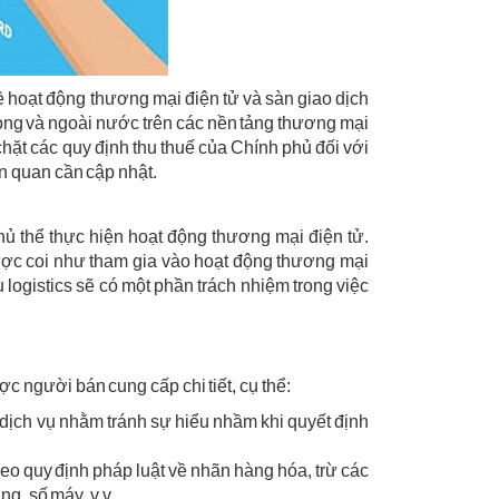
hoạt động thương mại điện tử và sàn giao dịch
rong và ngoài nước trên các nền tảng thương mại
 chặt các quy định thu thuế của Chính phủ đối với
n quan cần cập nhật.
hủ thể thực hiện hoạt động thương mại điện tử.
ược coi như tham gia vào hoạt động thương mại
 logistics sẽ có một phần trách nhiệm trong việc
c người bán cung cấp chi tiết, cụ thể:
 dịch vụ nhằm tránh sự hiểu nhầm khi quyết định
eo quy định pháp luật về nhãn hàng hóa, trừ các
ng, số máy, v.v.