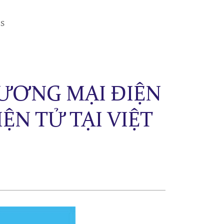
ES
HƯƠNG MẠI ĐIỆN
ỆN TỬ TẠI VIỆT