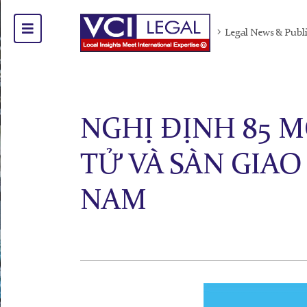
Legal News & Publ
NGHỊ ĐỊNH 85 
TỬ VÀ SÀN GIAO
NAM