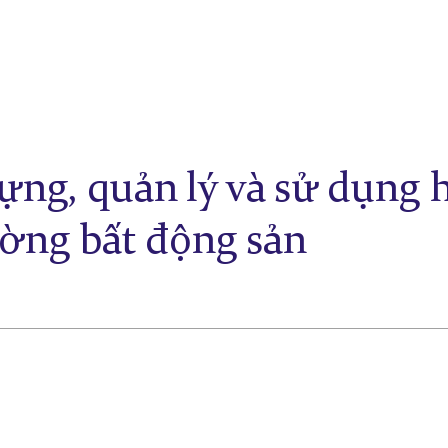
ựng, quản lý và sử dụng 
ường bất động sản