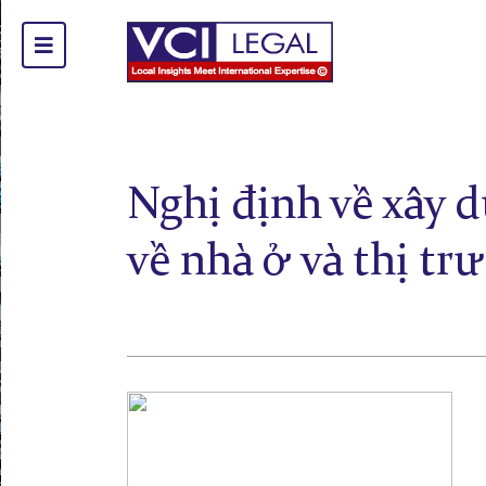
Nghị định về xây d
về nhà ở và thị tr