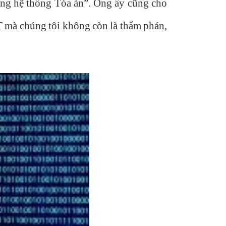
trong hệ thống Tòa án”. Ông ấy cũng cho
T mà chúng tôi không còn là thẩm phán,