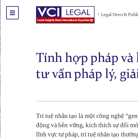
Legal News & Publ
Tính hợp pháp và 
tư vấn pháp lý, gi
Trí tuệ nhân tạo là một công nghệ “gen
động và bền vững, kích thích sự đổi mớ
lĩnh vực tư pháp, trí tuệ nhân tạo thườ