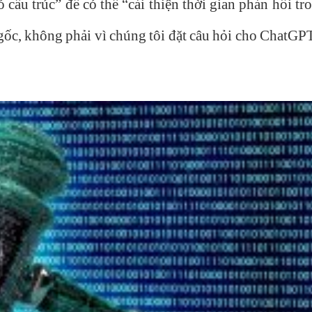
ó cấu trúc” để có thể “cải thiện thời gian phản hồi 
gốc, không phải vì chúng tôi đặt câu hỏi cho ChatGP