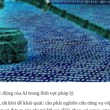
ác động của AI trong lĩnh vực pháp lý.
t, rất khó để khái quát: cần phải nghiên cứu từng vụ vi