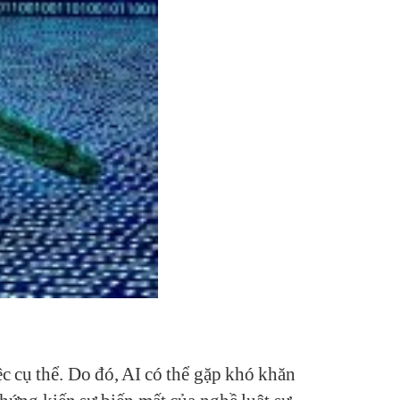
ệc cụ thể. Do đó, AI có thể gặp khó khăn