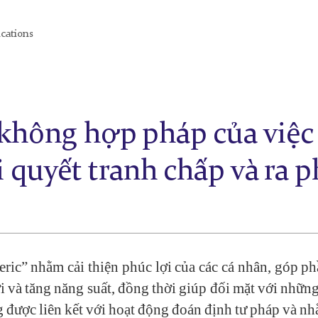
ications
không hợp pháp của việc
ải quyết tranh chấp và ra 
eric” nhằm cải thiện phúc lợi của các cá nhân, góp p
i và tăng năng suất, đồng thời giúp đối mặt với nhữn
ng được liên kết với hoạt động đoán định tư pháp và n