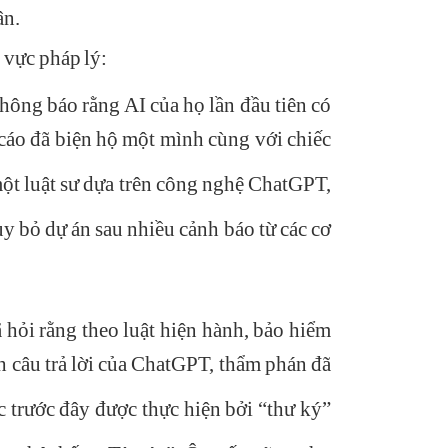
ân.
h vực pháp lý:
hông báo rằng AI của họ lần đầu tiên có
 cáo đã biện hộ một mình cùng với chiếc
 một luật sư dựa trên công nghệ ChatGPT,
ủy bỏ dự án sau nhiều cảnh báo từ các cơ
hỏi rằng theo luật hiện hành, bảo hiểm
inh câu trả lời của ChatGPT, thẩm phán đã
c trước đây được thực hiện bởi “thư ký”