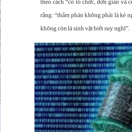
theo cách “có tổ chức, đơn giản và c
rằng: “thẩm phán không phải là kẻ n
không còn là sinh vật biết suy nghĩ”.