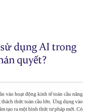
 sử dụng AI trong
phán quyết?
hần vào hoạt động kinh tế toàn cầu năng
g thách thức toàn cầu lớn. Ứng dụng vào
hằm tạo ra một hình thức tư pháp mới. Có