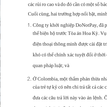
các rủi ro cao và do đó cần có một số b
Cuối cùng, hai trường hợp nổi bật, minh 
Công ty khởi nghiệp DoNotPay, đã phá
thể biện hộ trước Tòa án Hoa Kỳ. Vụ
điện thoại thông minh được cài đặt t
khó có thể chính xác tuyệt đối ở thờ
quan pháp luật; và
Ở Colombia, một thẩm phán thừa nhậ
của trẻ tự kỷ có nên chi trả tất cả cá
đưa các câu trả lời này vào án lệnh.