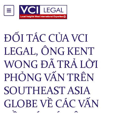
ĐỐI TÁC CỦA VCI
LEGAL, ÔNG KENT
WONG ĐÃ TRẢ LỜI
PHỎNG VẤN TRÊN
SOUTHEAST ASIA
GLOBE VỀ CÁC VẤN