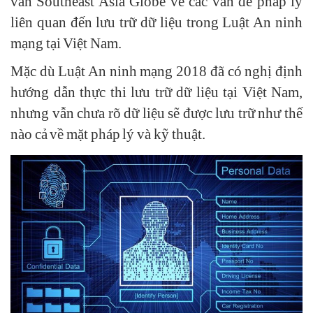
vấn Southeast Asia Globe về các vấn đề pháp lý
liên quan đến lưu trữ dữ liệu trong Luật An ninh
mạng tại Việt Nam.
Mặc dù Luật An ninh mạng 2018 đã có nghị định
hướng dẫn thực thi lưu trữ dữ liệu tại Việt Nam,
nhưng vẫn chưa rõ dữ liệu sẽ được lưu trữ như thế
nào cả về mặt pháp lý và kỹ thuật.