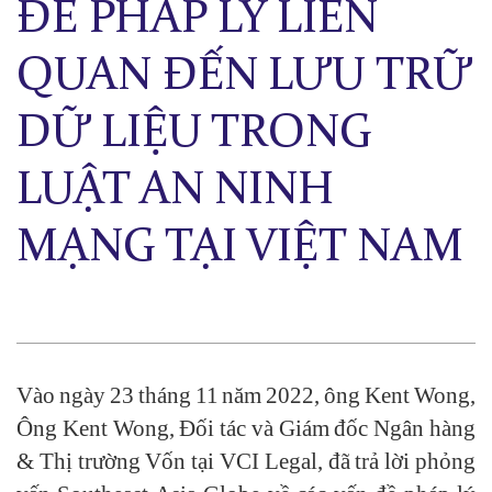
ĐỀ PHÁP LÝ LIÊN
QUAN ĐẾN LƯU TRỮ
DỮ LIỆU TRONG
LUẬT AN NINH
MẠNG TẠI VIỆT NAM
Vào ngày 23 tháng 11 năm 2022, ông Kent Wong,
Ông Kent Wong, Đối tác và Giám đốc Ngân hàng
& Thị trường Vốn tại VCI Legal, đã trả lời phỏng