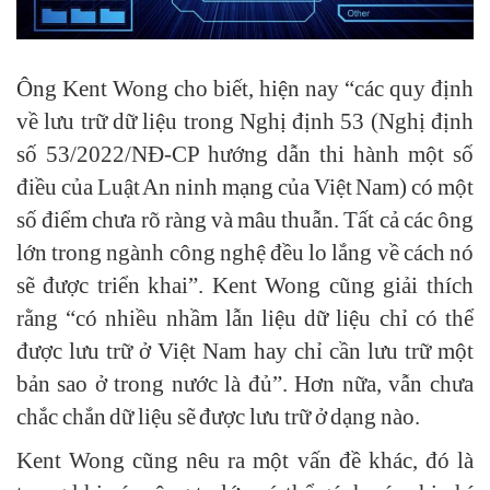
Ông Kent Wong cho biết, hiện nay “các quy định
về lưu trữ dữ liệu trong Nghị định 53 (Nghị định
số 53/2022/NĐ-CP hướng dẫn thi hành một số
điều của Luật An ninh mạng của Việt Nam) có một
số điểm chưa rõ ràng và mâu thuẫn. Tất cả các ông
lớn trong ngành công nghệ đều lo lắng về cách nó
sẽ được triển khai”. Kent Wong cũng giải thích
rằng “có nhiều nhầm lẫn liệu dữ liệu chỉ có thể
được lưu trữ ở Việt Nam hay chỉ cần lưu trữ một
bản sao ở trong nước là đủ”. Hơn nữa, vẫn chưa
chắc chắn dữ liệu sẽ được lưu trữ ở dạng nào.
Kent Wong cũng nêu ra một vấn đề khác, đó là