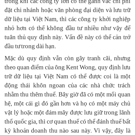
trong khi các công ty lớn có thể gánh vác chi phí
đặt chi nhánh hoặc văn phòng đại diện và lưu trữ
dữ liệu tại Việt Nam, thì các công ty khởi nghiệp
nhỏ hơn có thể không đầu tư nhiều như vậy để
tuân thủ quy định này. Vấn đề này có thể cản trở
đầu tư trong dài hạn.
Mặc dù quy định vẫn còn gây tranh cãi, nhưng
theo quan điểm của ông Kent Wong, quy định lưu
trữ dữ liệu tại Việt Nam có thể được coi là một
động thái khôn ngoan của các nhà chức trách
nhằm thu thêm thuế. Bây giờ đã có một mối quan
hệ, một cái gì đó gần hơn và họ có một máy chủ
vật lý hoặc một đám mây được lưu giữ trong lãnh
thổ quốc gia, thì cơ quan thuế có thể đánh thuế bất
kỳ khoản doanh thu nào sau này. Vì vậy, đây là