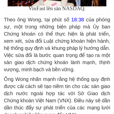
VinFast lên sàn NASDAQ.
Theo ông Wong, tại phút số
18:38
của phóng
sự, một trong những biện pháp mà Ủy ban
Chứng khoán có thể thực hiện là phát triển,
xem xét, sửa đổi Luật chứng khoán hiện hành,
hệ thống quy định và khung pháp lý hướng dẫn.
Việc sửa đổi là bước quan trọng để tạo ra một
sàn giao dịch chứng khoán lành mạnh, thịnh
vượng, minh bạch và bền vững.
Ông Wong nhấn mạnh rằng hệ thống quy định
được cải cách sẽ tạo niềm tin cho các sàn giao
dịch nước ngoài hợp tác với Sở Giao dịch
Chứng khoán Việt Nam (VNX). Điều này sẽ dần
dần thúc đẩy sự phát triển của các mạng lưới