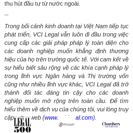
thu hút đầu tư từ nước ngoài.
—
Trong bối cảnh kinh doanh tại Việt Nam tiếp tục
phát triển, VCI Legal vẫn luôn đi đầu trong việc
cung cấp các giải pháp pháp lý toàn diện cho
các doanh nghiệp muốn khẳng định thương
hiệu của họ trên trường quốc tế. Với cam kết về
sự hiểu biết sâu rộng về các khía cạnh pháp lý
trong lĩnh vực Ngân hàng và Thị trường vốn
cũng như nhiều lĩnh vực khác, VCI Legal đã trở
thành đối tác đáng tin cậy cho các doanh
nghiệp muốn mở rộng
trên
toàn cầu. Để tìm
hiểu thêm về dịch vụ của chúng tôi, vui lòng truy
cập trang web (
www.vci-legal.com
).