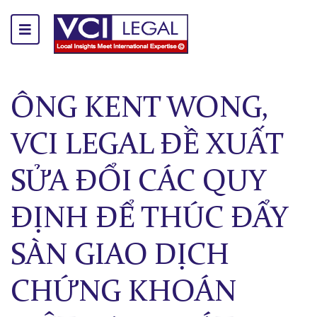
ÔNG KENT WONG,
VCI LEGAL ĐỀ XUẤT
SỬA ĐỔI CÁC QUY
ĐỊNH ĐỂ THÚC ĐẨY
SÀN GIAO DỊCH
CHỨNG KHOÁN