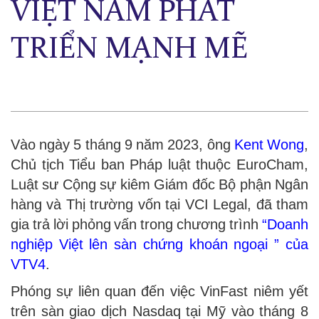
VIỆT NAM PHÁT
TRIỂN MẠNH MẼ
Vào ngày 5 tháng 9 năm 2023, ông
Kent Wong
,
Chủ tịch Tiểu ban Pháp luật thuộc EuroCham,
Luật sư Cộng sự kiêm Giám đốc Bộ phận Ngân
hàng và Thị trường vốn tại VCI Legal, đã tham
gia trả lời phỏng vấn trong chương trình
“Doanh
nghiệp Việt lên sàn chứng khoán ngoại ” của
VTV4
.
Phóng sự liên quan đến việc VinFast niêm yết
trên sàn giao dịch Nasdaq tại Mỹ vào tháng 8