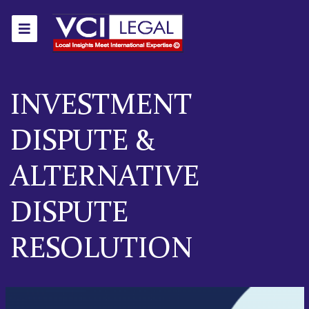
INVESTMENT
DISPUTE &
ALTERNATIVE
DISPUTE
RESOLUTION