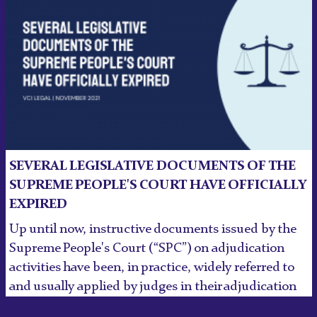
SEVERAL LEGISLATIVE DOCUMENTS OF THE
SUPREME PEOPLE'S COURT HAVE OFFICIALLY
EXPIRED
Up until now, instructive documents issued by the
Supreme People's Court (“SPC”) on adjudication
activities have been, in practice, widely referred to
and usually applied by judges in their adjudication