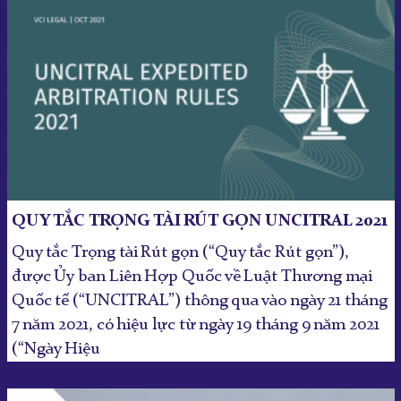
QUY TẮC TRỌNG TÀI RÚT GỌN UNCITRAL 2021
Quy tắc Trọng tài Rút gọn (“Quy tắc Rút gọn”),
được Ủy ban Liên Hợp Quốc về Luật Thương mại
Quốc tế (“UNCITRAL”) thông qua vào ngày 21 tháng
7 năm 2021, có hiệu lực từ ngày 19 tháng 9 năm 2021
(“Ngày Hiệu