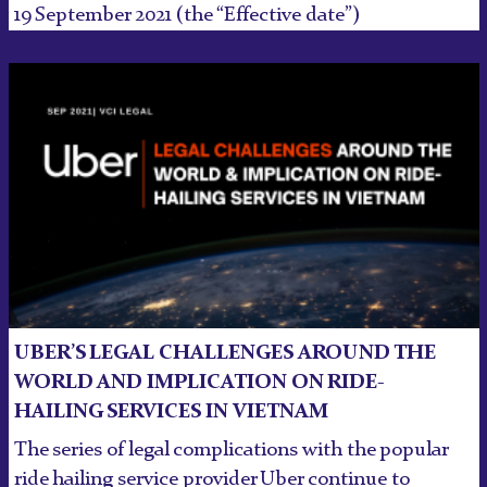
19 September 2021 (the “Effective date”)
UBER’S LEGAL CHALLENGES AROUND THE
WORLD AND IMPLICATION ON RIDE-
HAILING SERVICES IN VIETNAM
The series of legal complications with the popular
ride hailing service provider Uber continue to