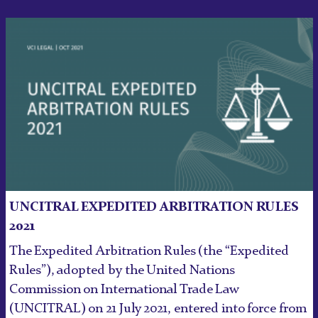
UNCITRAL EXPEDITED ARBITRATION RULES
2021
The Expedited Arbitration Rules (the “Expedited
Rules”), adopted by the United Nations
Commission on International Trade Law
(UNCITRAL) on 21 July 2021, entered into force from