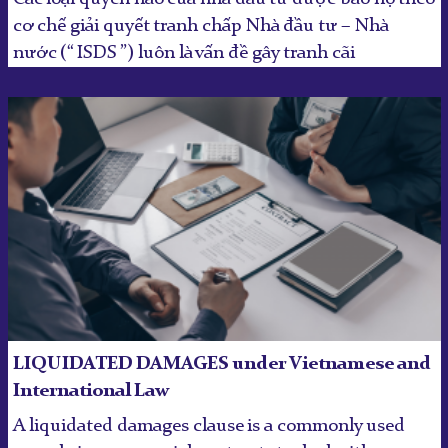
cơ chế giải quyết tranh chấp Nhà đầu tư – Nhà
nước (“ ISDS ”) luôn là vấn đề gây tranh cãi
LIQUIDATED DAMAGES under Vietnamese and
International Law
A liquidated damages clause is a commonly used