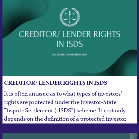
CREDITOR/ LENDER RIGHTS IN ISDS
It is often an issue as to what types of investors’
rights are protected under the Investor-State
Dispute Settlement (“ISDS”) scheme. It certainly
depends on the definition of a protected investor